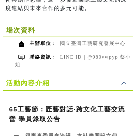
度連結與未來合作的多元可能。
場次資料
主辦單位 :
國立臺灣工藝研究發展中心
聯絡資訊 :
LINE ID｜@980vwpyp 蔡小
姐
活動內容介紹
65
工藝節：匠藝對話·跨文化工藝交流
營 學員錄取公告
一、經審查委員會決議，本計畫開設六個