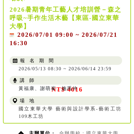
2026暑期青年工藝人才培訓營－森之
呼吸~手作生活木藝【東區-國立東華
大學】
2026/07/01 09:00 ~ 2026/07/21
16:30
報 名 期 間
2026/05/13 08:30 ~ 2026/06/14 23:59
講 師
黃福康、謝萌峯、施禹仲
NT$ 4016
場 地
國立東華大學 藝術與設計學系-藝術工坊
109木工坊
主辦單位 :
合辦學校：國立東華大學