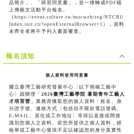
品簡介」、「研習同意書」，並一律轉成PDF檔
上傳藝文活動平台報名。
（https://event.culture.tw/mocweb/reg/NTCRI/
Index.init.ctr?openExternalBrowser=1），資料
未齊全者將不予列入書面審查。
報名須知
個人資料使用同意書
國立臺灣工藝研究發展中心〈以下簡稱工藝中
心〉因辦理
「
2026臺灣工藝學院 暑期青年工藝人
才培育營
」業務而獲取您的個人資料：姓名、身
分證字號、連絡方式〈包括但不限於電話號碼、
E-MAIL、居住或工作地址〉等得以直接或間接
識別您個人之資料。若您所提供之個人資料，經
檢舉或工藝中心發現不足以確認您的身分真實性