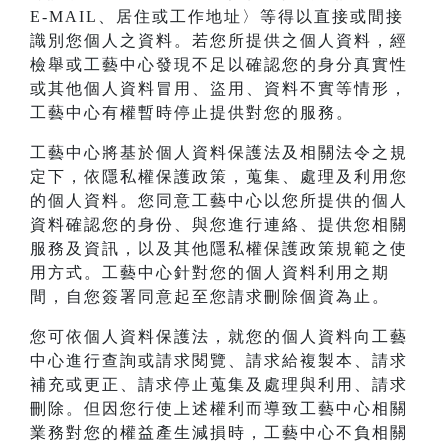
E-MAIL、居住或工作地址〉等得以直接或間接
識別您個人之資料。若您所提供之個人資料，經
檢舉或工藝中心發現不足以確認您的身分真實性
或其他個人資料冒用、盜用、資料不實等情形，
工藝中心有權暫時停止提供對您的服務。
工藝中心將基於個人資料保護法及相關法令之規
定下，依隱私權保護政策，蒐集、處理及利用您
的個人資料。您同意工藝中心以您所提供的個人
資料確認您的身份、與您進行連絡、提供您相關
服務及資訊，以及其他隱私權保護政策規範之使
用方式。工藝中心針對您的個人資料利用之期
間，自您簽署同意起至您請求刪除個資為止。
您可依個人資料保護法，就您的個人資料向工藝
中心進行查詢或請求閱覽、請求給複製本、請求
補充或更正、請求停止蒐集及處理與利用、請求
刪除。但因您行使上述權利而導致工藝中心相關
業務對您的權益產生減損時，工藝中心不負相關