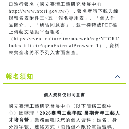
口進行報名（國立臺灣工藝研究發展中心
http://www.ntcri.gov.tw/
），報名者請下載與編
輯報名表附件三~五「報名專用表」、「個人作
品簡介」、「研習同意書」，並一律轉成PDF檔
上傳藝文活動平台報名。
（https://event.culture.tw/mocweb/reg/NTCRI/
Index.init.ctr?openExternalBrowser=1），資料
未齊全者將不予列入書面審查。
報名須知
個人資料使用同意書
國立臺灣工藝研究發展中心〈以下簡稱工藝中
心〉因辦理「
2026臺灣工藝學院 暑期青年工藝人
才培育營
」業務而獲取您的個人資料：姓名、身
分證字號、連絡方式〈包括但不限於電話號碼、