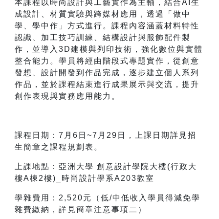
本課程以時尚設計與工藝實作為主軸，結合AI生
成設計、材質實驗與跨媒材應用，透過「做中
學、學中作」方式進行。課程內容涵蓋材料特性
認識、加工技巧訓練、結構設計與服飾配件製
作，並導入3D建模與列印技術，強化數位與實體
整合能力。學員將經由階段式專題實作，從創意
發想、設計開發到作品完成，逐步建立個人系列
作品，並於課程結束進行成果展示與交流，提升
創作表現與實務應用能力。
課程日期：7月6日~7月29日，上課日期詳見招
生簡章之課程規劃表。
上課地點：亞洲大學 創意設計學院大樓(行政大
樓A棟2樓)_
時尚設計學系
A203教室
學雜費用：2,520元（低/中低收入學員得減免學
雜費繳納，詳見簡章注意事項二）