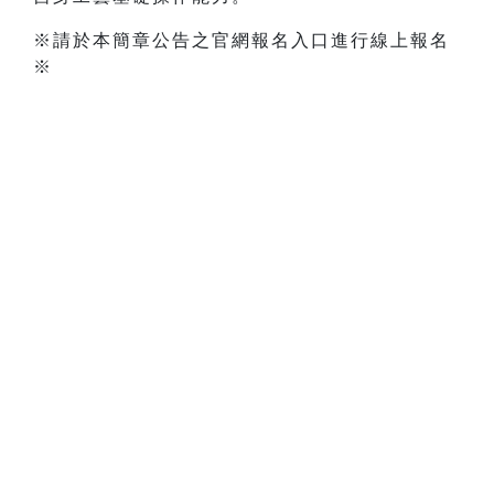
※請於本簡章公告之官網報名入口進行線上報名
※