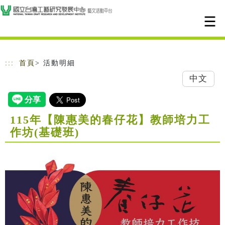
跳到主要內容
網站導覽
:::
首頁
> 活動明細
中文
115年【陳惠美的春仔花】教師培力工
作坊(基礎班)