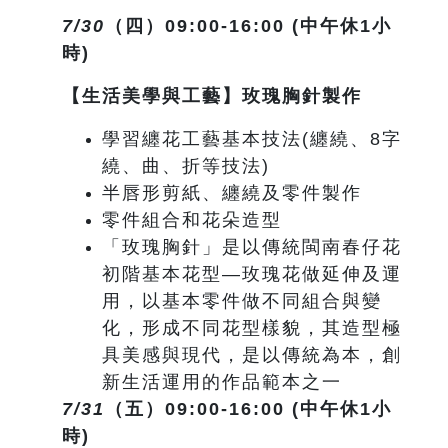
7/30
（四）09:00-16:00 (中午休1小
時)
【生活美學與工藝】玫瑰胸針製作
學習纏花工藝基本技法(纏繞、8字
繞、曲、折等技法)
半唇形剪紙、纏繞及零件製作
零件組合和花朵造型
「玫瑰胸針」是以傳統閩南春仔花
初階基本花型—玫瑰花做延伸及運
用，以基本零件做不同組合與變
化，形成不同花型樣貌，其造型極
具美感與現代，是以傳統為本，創
新生活運用的作品範本之一
7/31
（五）09:00-16:00 (中午休1小
時)