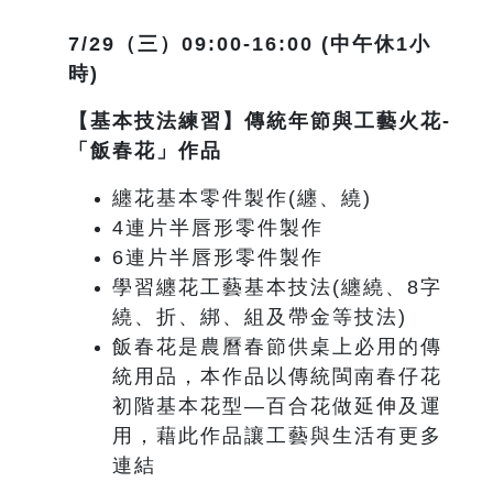
7/29
（三）09:00-16:00 (中午休1小
時)
【基本技法練習】傳統年節與工藝火花-
「飯春花」作品
纏花基本零件製作(纏、繞)
4連片半唇形零件製作
6連片半唇形零件製作
學習纏花工藝基本技法(纏繞、8字
繞、折、綁、組及帶金等技法)
飯春花是農曆春節供桌上必用的傳
統用品，本作品以傳統閩南春仔花
初階基本花型—百合花做延伸及運
用，藉此作品讓工藝與生活有更多
連結