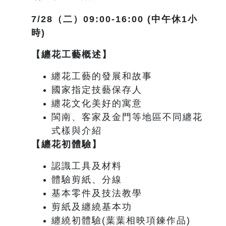
7/28
（二）09:00-16:00 (中午休1小
時)
【纏花工藝概述】
纏花工藝的發展和故事
國家指定技藝保存人
纏花文化美好的寓意
閩南、客家及金門等地區不同纏花
式樣與介紹
【纏花初體驗】
認識工具及材料
體驗剪紙、分線
基本零件及技法教學
剪紙及纏繞基本功
纏繞初體驗(葉葉相映項鍊作品)