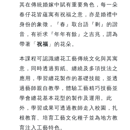
其在傳統婚嫁中賦有重要角色，每一朵
春仔花皆蘊寓有祝福之意，亦是婚禮中
身份的象徵，『春』取台語『剩』的諧
音，有祈求『年年有餘』之吉兆，謂為
帶著「
祝福
」的花朵。
本課程可認識纏花工藝傳統文化與其寓
意，同時透過剪紙、纏繞及多項技法之
應用，學習纏花製作的基礎技能，並透
過藝師親自教學，體驗工藝精巧技藝並
學會纏花基本花型的製作及運用。此
外，學習成果可透過教師走入校園，扎
根教育、培育工藝文化種子並為地方教
育注入工藝特色。