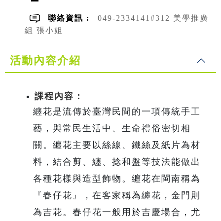
聯絡資訊 :
049-2334141#312 美學推廣
組 張小姐
活動內容介紹
課程內容：
纏花是流傳於臺灣民間的一項傳統手工
藝，與常民生活中、生命禮俗密切相
關。纏花主要以絲線、鐵絲及紙片為材
料，結合剪、纏、捻和盤等技法能做出
各種花樣與造型飾物。纏花在閩南稱為
『春仔花』，在客家稱為纏花，金門則
為吉花。春仔花一般用於吉慶場合，尤