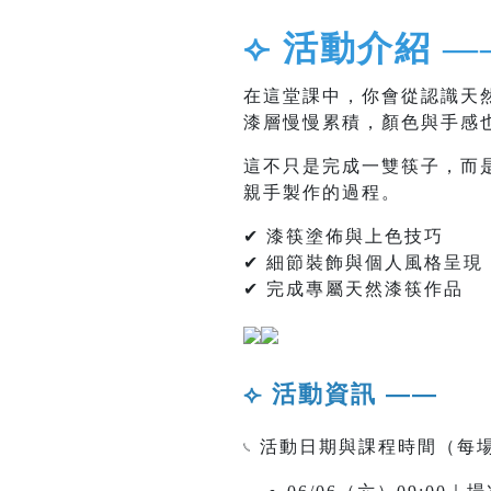
⟣ 活動介紹 —
在這堂課中，你會從認識天
漆層慢慢累積，顏色與手感
這不只是完成一雙筷子，而
親手製作的過程。
✔ 漆筷塗佈與上色技巧
✔ 細節裝飾與個人風格呈現
✔ 完成專屬天然漆筷作品
⟣ 活動資訊 ——
𓏹 活動日期與課程時間（每