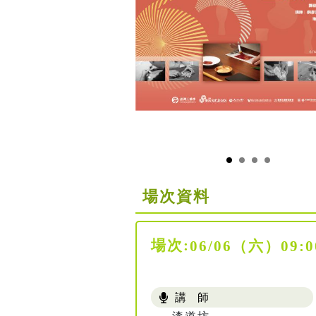
場次資料
場次:
06/06（六）09
講 師