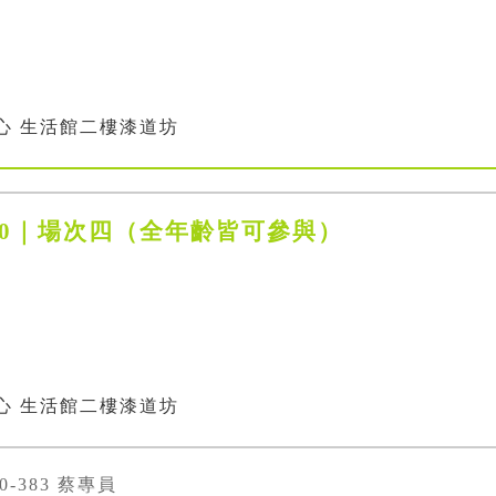
心 生活館二樓漆道坊
4:00｜場次四（全年齡皆可參與）
心 生活館二樓漆道坊
00-383 蔡專員