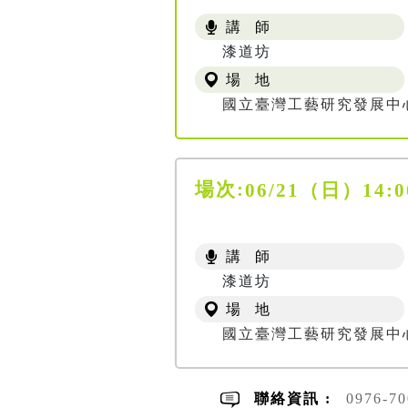
講 師
漆道坊
場 地
國立臺灣工藝研究發展中
場次:
06/21（日）1
講 師
漆道坊
場 地
國立臺灣工藝研究發展中
聯絡資訊 :
0976-7