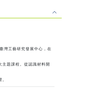
立臺灣工藝研究發展中心，在
大主題課程。從認識材料開
裡。
╯