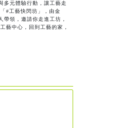
與多元體驗行動，讓工藝走
出「#工藝快閃坊」，由金
人帶領，邀請你走進工坊，
進工藝中心，回到工藝的家，
）