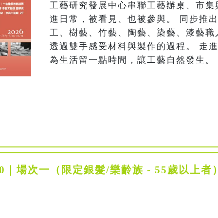
工藝研究發展中心串聯工藝辦桌、市集
進日常，被看見、也被參與。 同步推
工、樹藝、竹藝、陶藝、染藝、漆藝職
透過雙手感受材料與製作的過程。 走
為生活留一點時間，讓工藝自然發生。
:00｜場次一（限定銀髮/樂齡族 - 55歲以上者