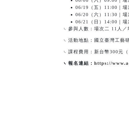
06/06（六）09:00
06/19（五）11:0
06/20（六）11:3
06/21（日）14:0
𓏹 參與人數：場次二 11人
𓏹 活動地點：國立臺灣工
𓏹 課程費用：新台幣300
𓏹 報名連結：
https://www.