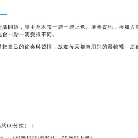
—
然漆開始，親手為木筷一層一層上色、堆疊質地，再加入
也會一點一滴變得不同。
是把自己的節奏與習慣，放進每天都會用到的器物裡。之
場約60分鐘）：