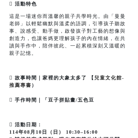
 活動特色
這是一場迷你而溫馨的親子共學時光。由「曼曼
老師」以輕鬆幽默與溫柔的語調，引導孩子聽故
事、說感受、動手做，啟發孩子對工藝的想像與
創造力，也讓爸媽更理解孩子的內在情緒，在共
讀與手作中，陪伴彼此、一起累積深刻又溫暖的
親子記憶。
 故事時間｜家裡的大象太多了 【
兒童文化館-
推薦專書
）
 手作時間｜「豆子拼貼畫/五色豆
 活動日期：
114年08月10日（日） 10:30–16:00