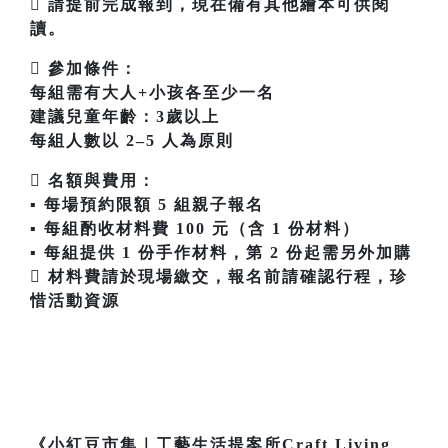
 請提前完成報到，現在備有其他繪本可供閱
讀。
 參加條件：
每組需有大人+小孩各至少一名
建議兒童年齡：3歲以上
每組人數以 2–5 人為原則
 名額與費用：
▪ 每場預約限額 5 組親子報名
▪ 每組酌收材料費 100 元（含 1 份材料）
▪ 每組提供 1 份手作材料，第 2 份起需另外加購
 材料費請於現場繳交，報名前請確認行程，珍
惜活動資源
《小紅豆市集｜工藝生活提案所Craft Living