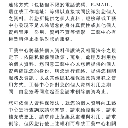
連絡方式〈包括但不限於電話號碼、E-MAIL、
居住或工作地址〉等得以直接或間接識別您個人
之資料。若您所提供之個人資料，經檢舉或工藝
中心發現不足以確認您的身分真實性或其他個人
資料冒用、盜用、資料不實等情形，工藝中心有
權暫時停止提供對您的服務。
工藝中心將基於個人資料保護法及相關法令之規
定下，依隱私權保護政策，蒐集、處理及利用您
的個人資料。您同意工藝中心以您所提供的個人
資料確認您的身份、與您進行連絡、提供您相關
服務及資訊，以及其他隱私權保護政策規範之使
用方式。工藝中心針對您的個人資料利用之期
間，自您簽署同意起至您請求刪除個資為止。
您可依個人資料保護法，就您的個人資料向工藝
中心進行查詢或請求閱覽、請求給複製本、請求
補充或更正、請求停止蒐集及處理與利用、請求
刪除。但因您行使上述權利而導致工藝中心相關