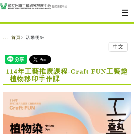
跳到主要內容
網站導覽
:::
首頁
> 活動明細
中文
114年工藝推廣課程-Craft FUN工藝趣
_植物移印手作課