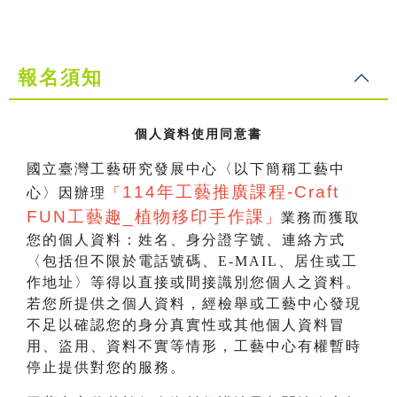
報名須知
個人資料使用同意書
國立臺灣工藝研究發展中心〈以下簡稱工藝中
114
年工藝推廣課程-Craft
心〉因辦理
「
FUN工藝趣_
植物移印手作課
」
業務而獲取
您的個人資料：姓名、身分證字號、連絡方式
〈包括但不限於電話號碼、E-MAIL、居住或工
作地址〉等得以直接或間接識別您個人之資料。
若您所提供之個人資料，經檢舉或工藝中心發現
不足以確認您的身分真實性或其他個人資料冒
用、盜用、資料不實等情形，工藝中心有權暫時
停止提供對您的服務。