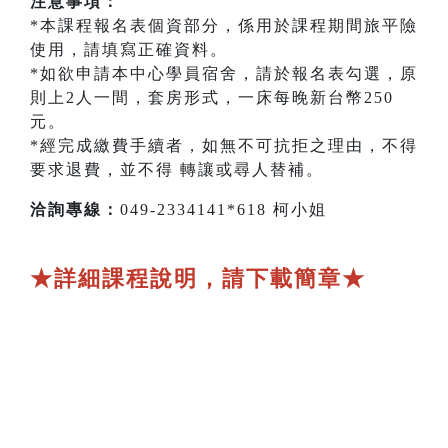
注意事項：
*本課程報名表個資部分，係用於課程期間旅平險
使用，請填寫正確資料。
*如欲申請本中心學員宿舍，請於報名表勾選，原
則上2人一間，套房形式，一床每晚新台幣250
元。
*經完成繳費手續者，如無不可抗拒之理由，不得
要求退費，並不得 轉讓或尋人替補。
洽詢專線：
049-2334141*618 柯小姐
★詳細課程說明，請下載簡章★