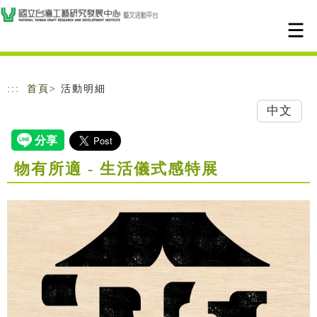
跳到主要內容
網站導覽
:::
首頁
> 活動明細
中文
物有所適 - 生活儀式感特展