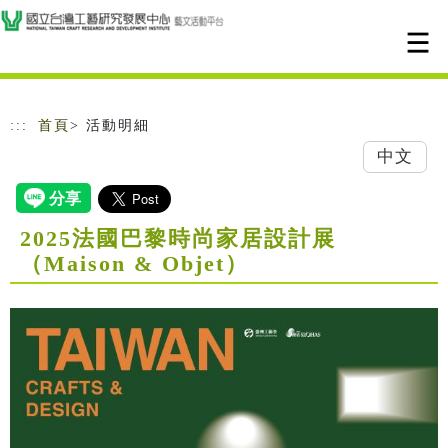
跳到主要內容
網站導覽
:::
首頁
> 活動明細
中文
2025法國巴黎時尚家居設計展
（Maison & Objet）