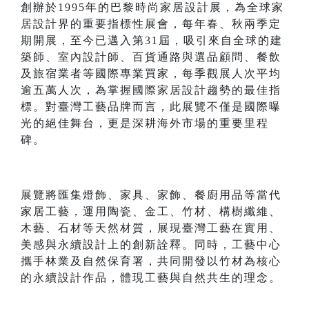
創辦於1995年的巴黎時尚家居設計展，為全球家
居設計界的重要指標性展會，每年春、秋兩季定
期開展，至今已邁入第31屆，吸引來自全球的建
築師、室內設計師、百貨通路與選品顧問、餐飲
及旅宿業者等國際專業買家，每季觀展人次平均
逾五萬人次，為掌握國際家居設計趨勢的最佳指
標。對臺灣工藝品牌而言，此展覽不僅是國際曝
光的絕佳舞台，更是深耕海外市場的重要里程
碑。
展覽將匯集燈飾、家具、家飾、餐廚用品等當代
家居工藝，運用陶瓷、金工、竹材、構樹纖維、
木藝、石材等天然材質，展現臺灣工藝在實用、
美感與永續設計上的創新詮釋。同時，工藝中心
攜手林業及自然保育署，共同開發以竹材為核心
的永續設計作品，體現工藝與自然共生的理念。