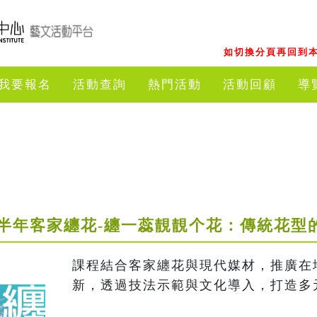
如切換分頁再回到本
我要報名
活動查詢
熱門活動
活動回顧
導
下半年客家纏花-纏一蕊靚靚个花：傳統花型
課程結合客家纏花與現代媒材，推廣在
新，透過技法示範與文化導入，打造多