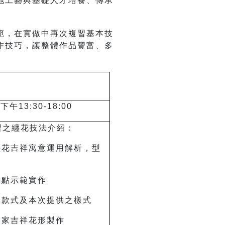
地工藝與基礎人才培養、傳承
範，在實做中再次複習基本技
作技巧，讓整體作品豐富、多
下午13:30-18:00
習之纏花技法介紹：
纏花吉祥寓意運用解析，型
要點示範實作
的款式及本次提供之樣式
客家吉祥花形製作