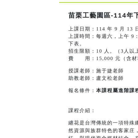
苗栗工藝園區-114
上課日期：114 年 9 月 13 
上課時間：每週六，上午 9：30-
下表。
招生限額：10 人。（3人以
費 用：15,000 元（含
授課老師：施于婕老師
助教老師：盧文松老師
報名條件：
本課程屬進階課
課程介紹：
纏花是台灣傳統的一項特殊
然資源與族群特色的客家庄