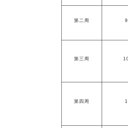
第二周
9
第三周
1
第四周
1