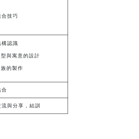
組合技巧
結構認識
造型與寓意的設計
水族的製作
結合
交流與分享，結訓