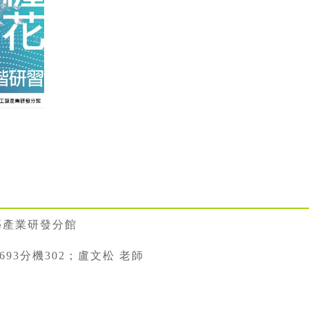
藝產業研發分館
22693分機302；盧文松 老師