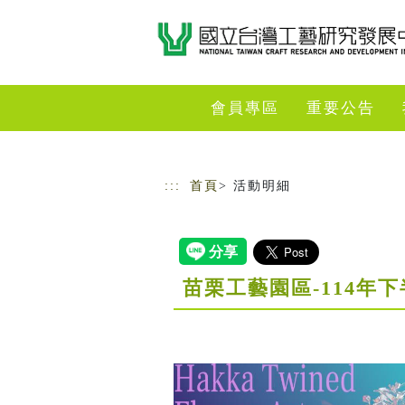
跳到主要內容
網站導覽
會員專區
重要公告
:::
首頁
> 活動明細
苗栗工藝園區-114年