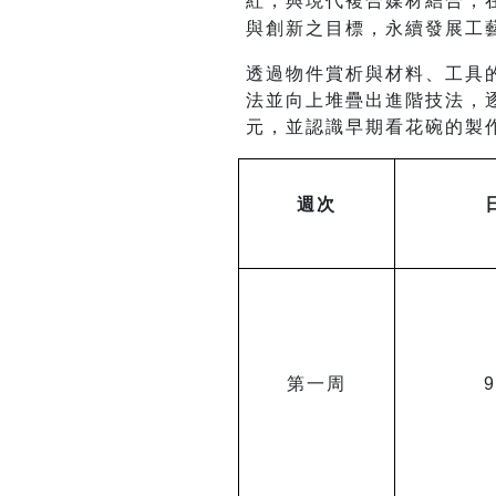
紅，與現代複合媒材結合，
與創新之目標，永續發展工
透過物件賞析與材料、工具
法並向上堆疊出進階技法，
元，並認識早期看花碗的製
週次
第一周
9