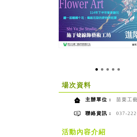
場次資料
主辦單位 :
苗栗工
聯絡資訊 :
037-2
活動內容介紹