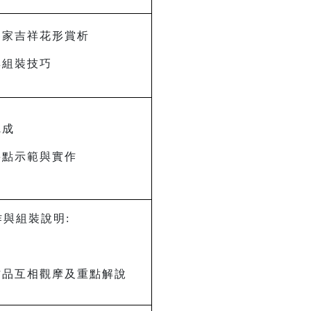
客家吉祥花形賞析
與組裝技巧
完成
要點示範與實作
作與組裝說明:
作品互相觀摩及重點解說