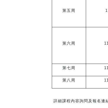
第五周
1
第六周
1
第七周
1
第八周
1
詳細課程內容詢問及報名連