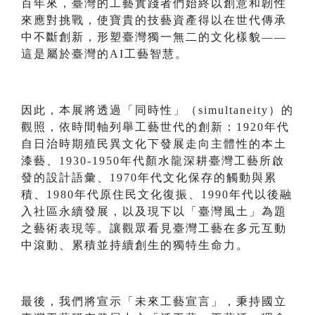
百年來，臺灣的工藝實踐者們始終以創意和韌性
來應對挑戰，使寶貴的技藝資產得以在世代傳承
中不斷創新，形塑臺灣獨一無二的文化樣貌——
這是屬於臺灣的AI工藝智慧。
因此，本展將透過「同時性」（simultaneity）的
觀照，依時間軸列舉工藝世代的創新：1920年代
自日治時期殖民異文化下發展走向主體性的本土
漆藝、1930-1950年代顏水龍深耕臺灣工藝所啟
發的設計語彙、1970年代文化保存的觸動與累
積、1980年代原住民文化復振、1990年代以後融
入社區永續發展，以及現下以「臺灣風土」為題
之藝術表現等。讓觀眾看見臺灣工藝在多元互動
中滾動、累積並持續創生的獨特生命力。
最後，我們將宣示「未來工藝宣言」，秉持國立