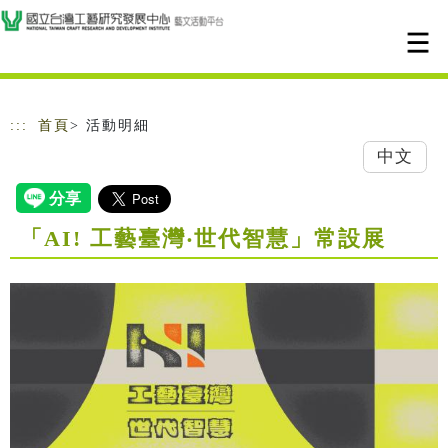
跳到主要內容
網站導覽
:::
首頁
> 活動明細
中文
「AI! 工藝臺灣‧世代智慧」常設展