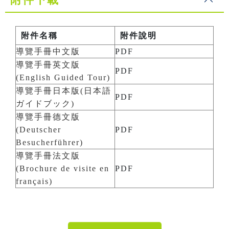
附件名稱
附件說明
導覽手冊中文版
PDF
導覽手冊英文版
PDF
(English Guided Tour)
導覽手冊日本版(日本語
PDF
ガイドブック)
導覽手冊德文版
(Deutscher
PDF
Besucherführer)
導覽手冊法文版
(Brochure de visite en
PDF
français)