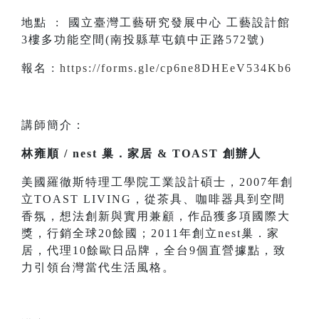
地點 : 國立臺灣工藝研究發展中心 工藝設計館
3樓多功能空間(南投縣草屯鎮中正路572號)
報名 :
https://forms.gle/cp6ne8DHEeV534Kb6
講師簡介：
林雍順 / nest 巢．家居 & TOAST 創辦人
美國羅徹斯特理工學院工業設計碩士，2007年創
立TOAST LIVING，從茶具、咖啡器具到空間
香氛，想法創新與實用兼顧，作品獲多項國際大
獎，行銷全球20餘國；2011年創立nest巢．家
居，代理10餘歐日品牌，全台9個直營據點，致
力引領台灣當代生活風格。