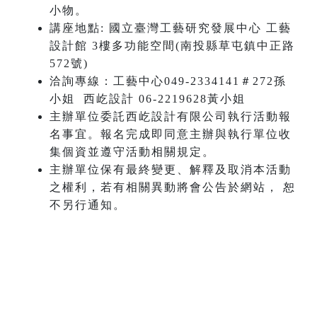
小物。
講座地點: 國立臺灣工藝研究發展中心 工藝
設計館 3樓多功能空間(南投縣草屯鎮中正路
572號)
洽詢專線：工藝中心049-2334141＃272孫
小姐 西屹設計 06-2219628黃小姐
主辦單位委託西屹設計有限公司執行活動報
名事宜。報名完成即同意主辦與執行單位收
集個資並遵守活動相關規定。
主辦單位保有最終變更、解釋及取消本活動
之權利，若有相關異動將會公告於網站， 恕
不另行通知。