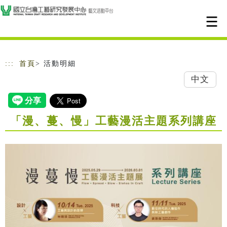
跳到主要內容
網站導覽
:::
首頁
> 活動明細
中文
「漫、蔓、慢」工藝漫活主題系列講座