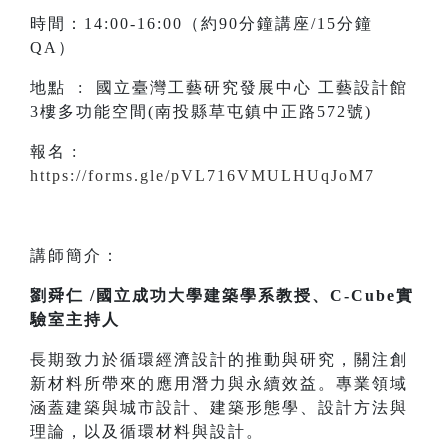
時間：14:00-16:00（約90分鐘講座/15分鐘
QA）
地點 : 國立臺灣工藝研究發展中心 工藝設計館
3樓多功能空間(南投縣草屯鎮中正路572號)
報名 :
https://forms.gle/pVL716VMULHUqJoM7
講師簡介：
劉舜仁 /國立成功大學建築學系教授、C-Cube實
驗室主持人
長期致力於循環經濟設計的推動與研究，關注創
新材料所帶來的應用潛力與永續效益。專業領域
涵蓋建築與城市設計、建築形態學、設計方法與
理論，以及循環材料與設計。