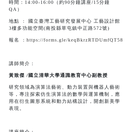
時間：14:00-16:00（約90分鐘講座/15分鐘
QA）
地點 : 國立臺灣工藝研究發展中心 工藝設計館
3樓多功能空間(南投縣草屯鎮中正路572號)
報名 :
https://forms.gle/keqBkrzRTDUmfQT58
講師簡介：
黃致傑 /國立清華大學通識教育中心副教授
研究領域為演算法藝術、動力裝置與機器人藝術
等，專注探索仿生演算法的數學與運算機制，應
用在衍生圖形系統和動力結構設計，開創新美學
表現。
講座簡介：