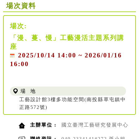
場次資料
場次:
「漫、蔓、慢」工藝漫活主題系列講
座
2025/10/14 14:00 ~ 2026/01/16
16:00
場 地
工藝設計館3樓多功能空間(南投縣草屯鎮中
正路572號)
主辦單位 :
國立臺灣工藝研究發展中心
聯絡資訊 :
049-2334141#272 孫小姐