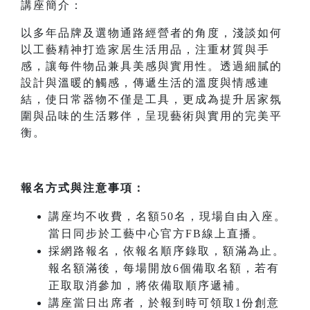
講座簡介：
以多年品牌及選物通路經營者的角度，淺談如何
以工藝精神打造家居生活用品，注重材質與手
感，讓每件物品兼具美感與實用性。透過細膩的
設計與溫暖的觸感，傳遞生活的溫度與情感連
結，使日常器物不僅是工具，更成為提升居家氛
圍與品味的生活夥伴，呈現藝術與實用的完美平
衡。
報名方式與注意事項：
講座均不收費，名額50名，現場自由入座。
當日同步於工藝中心官方FB線上直播。
採網路報名，依報名順序錄取，額滿為止。
報名額滿後，每場開放6個備取名額，若有
正取取消參加，將依備取順序遞補。
講座當日出席者，於報到時可領取1份創意