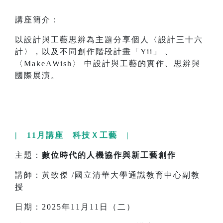
講座簡介：
以設計與工藝思辨為主題分享個人〈設計三十六
計〉，以及不同創作階段計畫「Yii」 、
〈MakeAWish〉 中設計與工藝的實作、思辨與
國際展演。
| 11月講座 科技Ｘ工藝 |
主題：
數位時代的人機協作與新工藝創作
講師：黃致傑 /國立清華大學通識教育中心副教
授
日期：2025年11月11日（二）