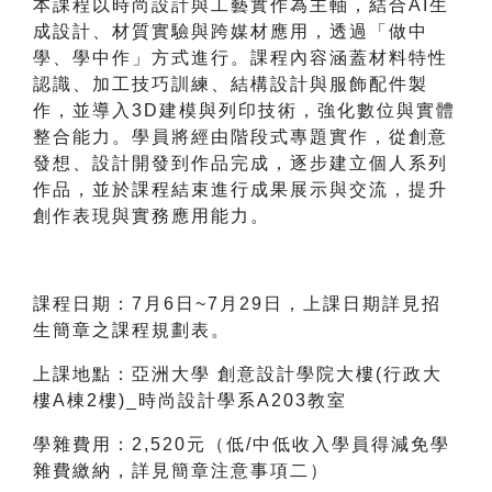
本課程以時尚設計與工藝實作為主軸，結合AI生
成設計、材質實驗與跨媒材應用，透過「做中
學、學中作」方式進行。課程內容涵蓋材料特性
認識、加工技巧訓練、結構設計與服飾配件製
作，並導入3D建模與列印技術，強化數位與實體
整合能力。學員將經由階段式專題實作，從創意
發想、設計開發到作品完成，逐步建立個人系列
作品，並於課程結束進行成果展示與交流，提升
創作表現與實務應用能力。
課程日期：7月6日~7月29日，上課日期詳見招
生簡章之課程規劃表。
上課地點：亞洲大學 創意設計學院大樓(行政大
樓A棟2樓)_
時尚設計學系
A203教室
學雜費用：2,520元（低/中低收入學員得減免學
雜費繳納，詳見簡章注意事項二）