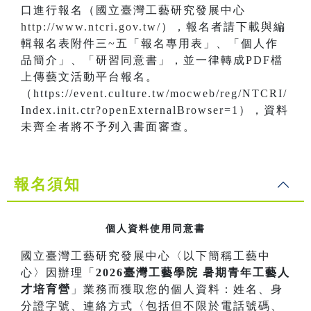
口進行報名（國立臺灣工藝研究發展中心
http://www.ntcri.gov.tw/
），報名者請下載與編
輯報名表附件三~五「報名專用表」、「個人作
品簡介」、「研習同意書」，並一律轉成PDF檔
上傳藝文活動平台報名。
（https://event.culture.tw/mocweb/reg/NTCRI/
Index.init.ctr?openExternalBrowser=1），資料
未齊全者將不予列入書面審查。
報名須知
個人資料使用同意書
國立臺灣工藝研究發展中心〈以下簡稱工藝中
心〉因辦理「
2026臺灣工藝學院 暑期青年工藝人
才培育營
」業務而獲取您的個人資料：姓名、身
分證字號、連絡方式〈包括但不限於電話號碼、