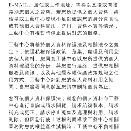
E-MAIL、居住或工作地址〉等得以直接或間接
識別您個人之資料。若您所提供之個人資料，經
檢舉或工藝中心發現不足以確認您的身分真實性
或其他個人資料冒用、盜用、資料不實等情形，
工藝中心有權暫時停止提供對您的服務。
工藝中心將基於個人資料保護法及相關法令之規
定下，依隱私權保護政策，蒐集、處理及利用您
的個人資料。您同意工藝中心以您所提供的個人
資料確認您的身份、與您進行連絡、提供您相關
服務及資訊，以及其他隱私權保護政策規範之使
用方式。工藝中心針對您的個人資料利用之期
間，自您簽署同意起至您請求刪除個資為止。
您可依個人資料保護法，就您的個人資料向工藝
中心進行查詢或請求閱覽、請求給複製本、請求
補充或更正、請求停止蒐集及處理與利用、請求
刪除。但因您行使上述權利而導致工藝中心相關
業務對您的權益產生減損時，工藝中心不負相關