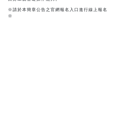
※請於本簡章公告之官網報名入口進行線上報名
※