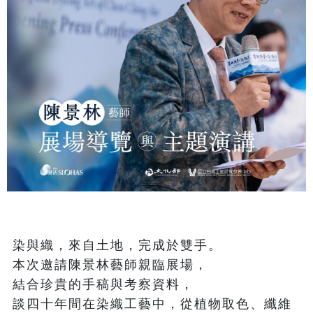
染與織，來自土地，完成於雙手。

本次邀請陳景林藝師親臨展場，

結合珍貴的手稿與考察資料，

談四十年間在染織工藝中，從植物取色、纖維