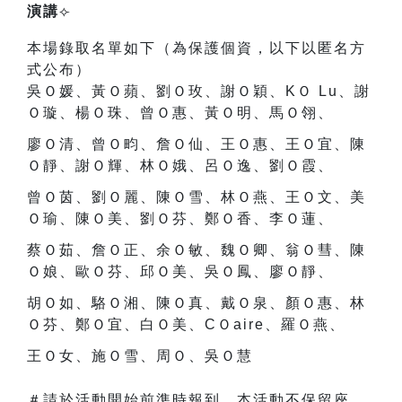
演講
⟣
本場錄取名單如下
（為保護個資，以下以匿名方
式公布）
吳Ｏ媛、黃Ｏ蘋、劉Ｏ玫、謝Ｏ穎、KＯ Lu、謝
Ｏ璇、楊Ｏ珠、曾Ｏ惠、黃Ｏ明、馬Ｏ翎、
廖Ｏ清、曾Ｏ畇、詹Ｏ仙、王Ｏ惠、王Ｏ宜、陳
Ｏ靜、謝Ｏ輝、林Ｏ娥、呂Ｏ逸、劉Ｏ霞、
曾Ｏ茵、劉Ｏ麗、陳Ｏ雪、林Ｏ燕、王Ｏ文、美
Ｏ瑜、陳Ｏ美、劉Ｏ芬、鄭Ｏ香、李Ｏ蓮、
蔡Ｏ茹、詹Ｏ正、余Ｏ敏、魏Ｏ卿、翁Ｏ彗、陳
Ｏ娘、歐Ｏ芬、邱Ｏ美、吳Ｏ鳳、廖Ｏ靜、
胡Ｏ如、駱Ｏ湘、陳Ｏ真、戴Ｏ泉、顏Ｏ惠、林
Ｏ芬、鄭Ｏ宜、白Ｏ美、CＯaire、羅Ｏ燕、
王Ｏ女、施Ｏ雪、周Ｏ、吳Ｏ慧
＃
請於活動開始前準時報到，本活動不保留座