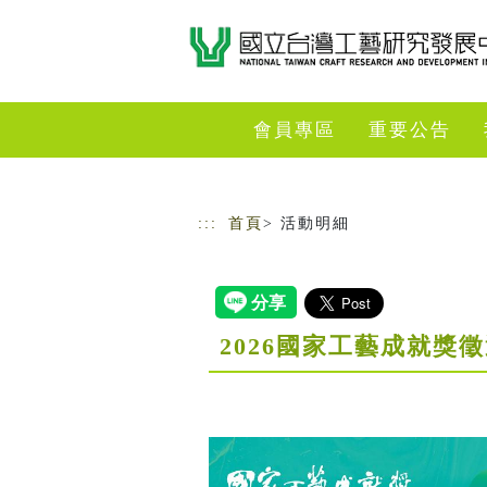
跳到主要內容
網站導覽
會員專區
重要公告
:::
首頁
> 活動明細
2026國家工藝成就獎徵選