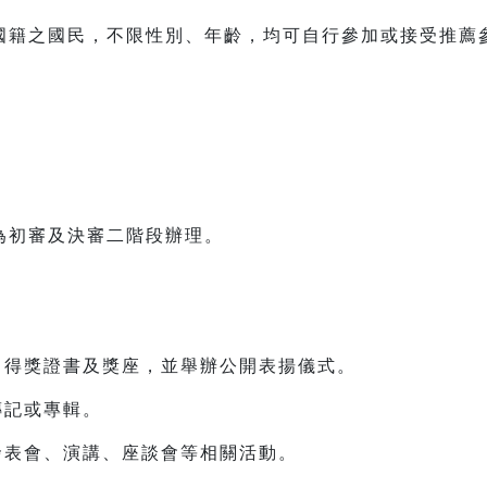
國籍之國民，不限性別、年齡，均可自行參加或接受推薦
為初審及決審二階段辦理。
、得獎證書及獎座，並舉辦公開表揚儀式。
傳記或專輯。
發表會、演講、座談會等相關活動。