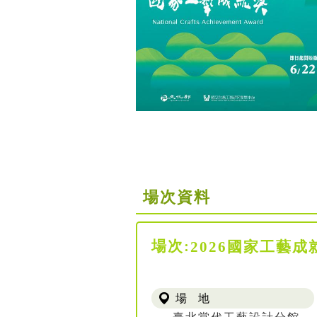
場次資料
場次:
2026國家工藝成就
場 地