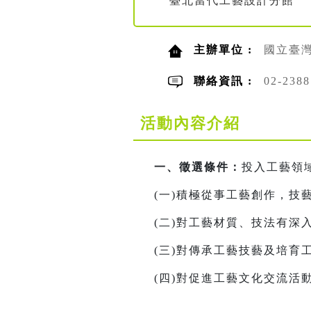
臺北當代工藝設計分館
主辦單位 :
國立臺
聯絡資訊 :
02-23
活動內容介紹
一、徵選條件：
投入工藝領
(一)積極從事工藝創作，
(二)對工藝材質、技法有
(三)對傳承工藝技藝及培育
(四)對促進工藝文化交流