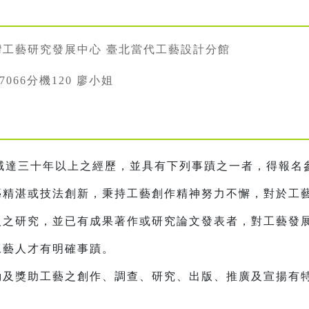
灣工藝研究發展中心 臺北當代工藝設計分館
887066分機120 廖小姐
域達三十年以上之經歷，並具有下列事蹟之一者，得報名
技藝精湛或技法創新，秉持工藝創作精神努力不懈，對於工
深入之研究，並已有成果著作或研究論文發表者，對工藝發
工藝人才有明確事蹟。
活動及獎助工藝之創作、調查、研究、出版、推廣及宣揚有