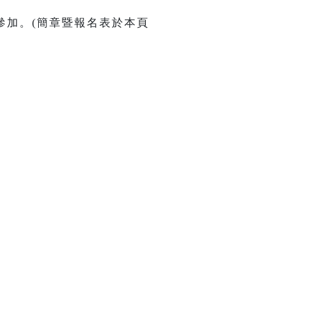
參加。(簡章暨報名表於本頁