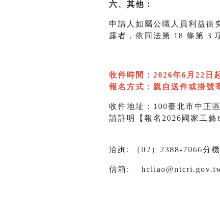
六、其他：
申請人如屬公職人員利益衝突
露者，依同法第 18 條第 3
收件時間：2026年6月22
報名方式：親自送件或掛號寄
收件地址：100臺北市中正
請註明【報名2026國家工
洽詢: （02）2388-7066分
信箱: hcliao@ntcri.gov.t