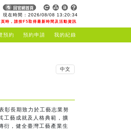
現在時間 :
2026/08/08
13:20:34
頁時，請按F5取得最新時間及活動資訊
覽預約
預約申請
我的紀錄
中文
為表彰長期致力於工藝志業努
其工藝成就及人格典範，擴
傳衍，健全臺灣工藝產業生