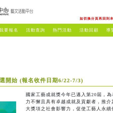
如切換分頁再回到本
我要報名
活動查詢
熱門活動
活動回顧
導
開始 (報名收件日期6/22-7/3)
國家工藝成就獎今年已邁入第20屆，
力不懈且具有卓越成就及貢獻者，推介
大獎項之社會影響力，促使工藝人永續