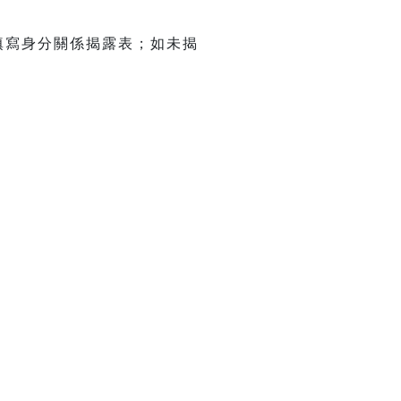
應填寫身分關係揭露表；如未揭