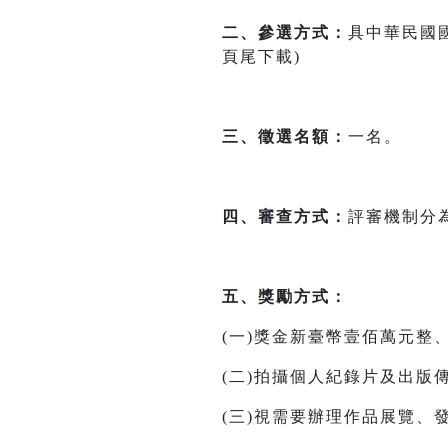
二、參選方式：
具中華民國
頁尾下載)
三、徵選名額：
一名。
四、審查方式：
評審機制分
五、獎勵方式：
(一)獎金新臺幣壹佰萬元整
(二)拍攝個人紀錄片及出版
(三)視需要辦理作品展覽、