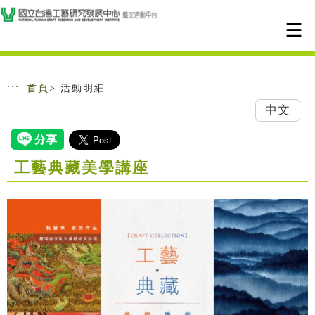
跳到主要內容
網站導覽
:::
首頁
> 活動明細
中文
工藝典藏美學講座