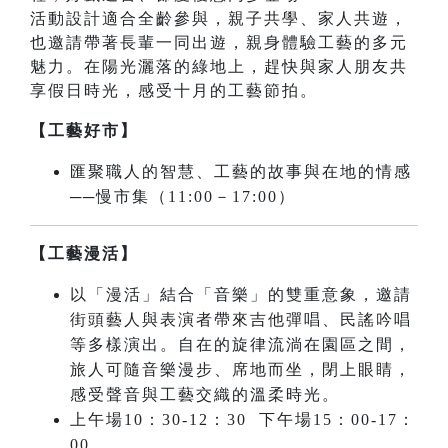
活動設計適合全齡參與，親子共學、家人共遊，
也邀請帶著長輩一同出遊，親身體驗工藝的多元
魅力。在陽光灑落的綠地上，趕快與家人朋友共
享假日時光，感受十月的工藝節拍。
【工藝好市】
匯聚職人的智慧、工藝的故事與在地的情感
──慢市集（11:00－17:00）
【工藝漫活】
以「漫活」結合「音樂」的雙重意象，邀請
街頭藝人與表演者帶來吉他彈唱、民謠吟唱
等多樣演出。自在的旋律流淌在園區之間，
旅人可隨音樂漫步、席地而坐，閉上眼睛，
感受聲音與工藝交織的溫柔時光。
上午場10：30-12：30 下午場15：00-17：
00