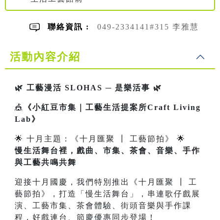
聯絡資訊 :
049-2334141#315 李雅慧
活動內容介紹
🌿 工藝漫活 SLOHAS ─ 是樂活事 🌿
🎪
《小紅豆市集｜工藝生活提案所Craft Living
Lab》
🌟 十月主題：《十月匯聚 ┃ 工藝節拍》 🌟
慢生活舞台裡，戲曲、市集、茶會、音樂、手作
與工藝共鳴共舞
迎接十月國慶，我們特別推出《十月匯聚 ┃ 工
藝節拍》，打造「慢生活舞台」，串連歌仔戲展
演、工藝市集、茶會體驗、街頭音樂與手作課
程，好戲連台、節慶優惠同步登場！