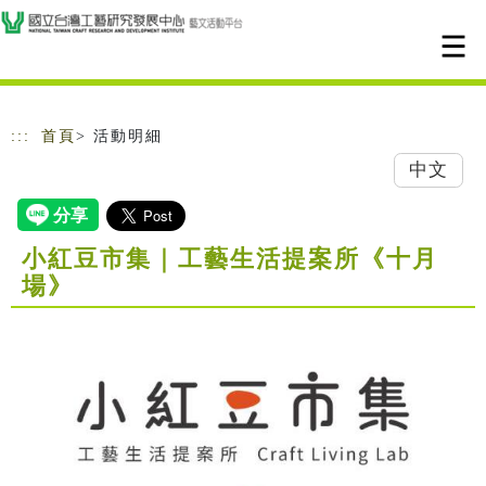
跳到主要內容
網站導覽
:::
首頁
> 活動明細
中文
小紅豆市集｜工藝生活提案所《十月
場》