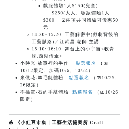
戲服體驗1人$150(兒童)
$250(大人、容妝體驗1人
$300 ☑️兩項共同體驗可優惠50
元
14:30~15:20 工藝解密中(戲劇背後的
工藝脈絡)／江武昌 老師 主講
15:10~16:10 舞台上的小宇宙<收青
蛇.西湖借傘>
小時光-故事裡的手作
點選報名
（📅
10/12限定、加碼10/6、10/24）
來做花-羊毛氈體驗
點選報名
（📅10/25、
26限定）
不插電-石的手敲體驗
點選報名
（📅10/26
限定）
🎪 《小紅豆市集｜工藝生活提案所 Craft