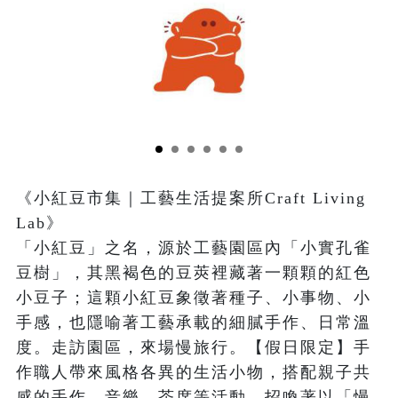
《小紅豆市集｜工藝生活提案所Craft Living 
Lab》

「小紅豆」之名，源於工藝園區內「小實孔雀
豆樹」，其黑褐色的豆莢裡藏著一顆顆的紅色
小豆子；這顆小紅豆象徵著種子、小事物、小
手感，也隱喻著工藝承載的細膩手作、日常溫
度。走訪園區，來場慢旅行。【假日限定】手
作職人帶來風格各異的生活小物，搭配親子共
感的手作、音樂、茶席等活動，招喚著以「慢