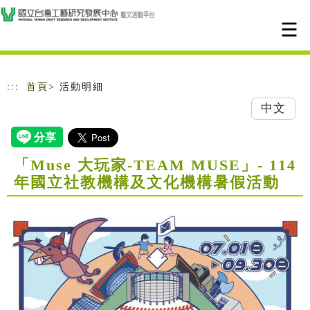
跳到主要內容
網站導覽
:::
首頁
> 活動明細
中文
「Muse 大玩家-TEAM MUSE」- 114
年國立社教機構及文化機構暑假活動