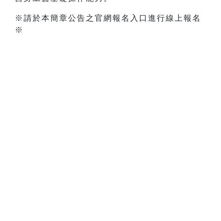
※請於本簡章公告之官網報名入口進行線上報名
※