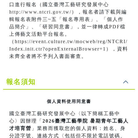
口進行報名（國立臺灣工藝研究發展中心
http://www.ntcri.gov.tw/
），報名者請下載與編
輯報名表附件三~五「報名專用表」、「個人作
品簡介」、「研習同意書」，並一律轉成PDF檔
上傳藝文活動平台報名。
（https://event.culture.tw/mocweb/reg/NTCRI/
Index.init.ctr?openExternalBrowser=1），資料
未齊全者將不予列入書面審查。
報名須知
個人資料使用同意書
國立臺灣工藝研究發展中心〈以下簡稱工藝中
心〉因辦理「
2026臺灣工藝學院 暑期青年工藝人
才培育營
」業務而獲取您的個人資料：姓名、身
分證字號、連絡方式〈包括但不限於電話號碼、