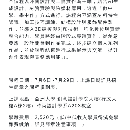
本課程以時尚設計與工藝實作為主軸，結合AI生
成設計、材質實驗與跨媒材應用，透過「做中
學、學中作」方式進行。課程內容涵蓋材料特性
認識、加工技巧訓練、結構設計與服飾配件製
作，並導入3D建模與列印技術，強化數位與實體
整合能力。學員將經由階段式專題實作，從創意
發想、設計開發到作品完成，逐步建立個人系列
作品，並於課程結束進行成果展示與交流，提升
創作表現與實務應用能力。
課程日期：7月6日~7月29日，上課日期詳見招
生簡章之課程規劃表。
上課地點：亞洲大學 創意設計學院大樓(行政大
樓A棟2樓)_
時尚設計學系
A203教室
學雜費用：2,520元（低/中低收入學員得減免學
雜費繳納，詳見簡章注意事項二）