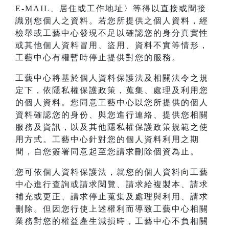
E-MAIL、居住或工作地址〉等得以直接或間接
識別您個人之資料。若您所提供之個人資料，經
檢舉或工藝中心發現不足以確認您的身分真實性
或其他個人資料冒用、盜用、資料不實等情形，
工藝中心有權暫時停止提供對您的服務。
工藝中心將基於個人資料保護法及相關法令之規
定下，依隱私權保護政策，蒐集、處理及利用您
的個人資料。您同意工藝中心以您所提供的個人
資料確認您的身份、與您進行連絡、提供您相關
服務及資訊，以及其他隱私權保護政策規範之使
用方式。工藝中心針對您的個人資料利用之期
間，自您簽署同意起至您請求刪除個資為止。
您可依個人資料保護法，就您的個人資料向工藝
中心進行查詢或請求閱覽、請求給複製本、請求
補充或更正、請求停止蒐集及處理與利用、請求
刪除。但因您行使上述權利而導致工藝中心相關
業務對您的權益產生減損時，工藝中心不負相關