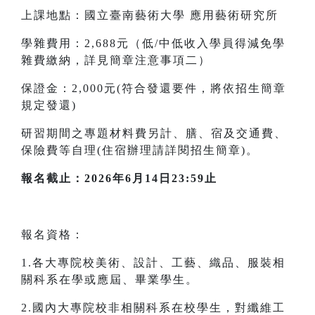
上課地點：國立臺南藝術大學 應用藝術研究所
學雜費用：2,688元（低/中低收入學員得減免學
雜費繳納，詳見簡章注意事項二）
保證金：2,000元(符合發還要件，將依招生簡章
規定發還)
研習期間之專題材料費另計、膳、宿及交通費、
保險費等自理(住宿辦理請詳閱招生簡章)。
報名截止：2026年6月14日23:59止
報名資格：
1.各大專院校美術、設計、工藝、織品、服裝相
關科系在學或應屆、畢業學生。
2.國內大專院校非相關科系在校學生，對纖維工