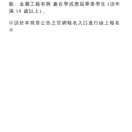
藝、金屬工藝有興 趣在學或應屆畢業學生 (須年
滿 18 歲以上) 。
※請於本簡章公告之官網報名入口進行線上報名
※