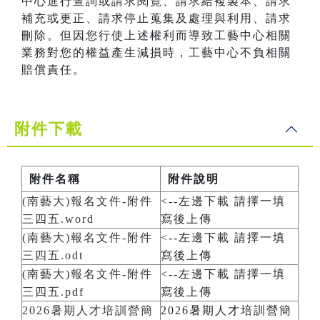
中心進行查詢或請求閱覽、請求給複製本、請求
補充或更正、請求停止蒐集及處理與利用、請求
刪除。但因您行使上述權利而導致工藝中心相關
業務對您的權益產生減損時，工藝中心不負相關
賠償責任。
附件下載
附件名稱
附件說明
(南藝大)報名文件-附件
<--左邊下載 請擇一填
三四五.word
寫後上傳
(南藝大)報名文件-附件
<--左邊下載 請擇一填
三四五.odt
寫後上傳
(南藝大)報名文件-附件
<--左邊下載 請擇一填
三四五.pdf
寫後上傳
2026暑期人才培訓營簡
2026暑期人才培訓營簡