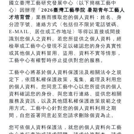
國立臺灣工藝研究發展中心〈以下簡稱工藝中
心〉因辦理「
2026臺灣工藝學院 暑期青年工藝人
才培育營
」業務而獲取您的個人資料：姓名、身
分證字號、連絡方式〈包括但不限於電話號碼、
E-MAIL、居住或工作地址〉等得以直接或間接
識別您個人之資料。若您所提供之個人資料，經
檢舉或工藝中心發現不足以確認您的身分真實性
或其他個人資料冒用、盜用、資料不實等情形，
工藝中心有權暫時停止提供對您的服務。
工藝中心將基於個人資料保護法及相關法令之規
定下，依隱私權保護政策，蒐集、處理及利用您
的個人資料。您同意工藝中心以您所提供的個人
資料確認您的身份、與您進行連絡、提供您相關
服務及資訊，以及其他隱私權保護政策規範之使
用方式。工藝中心針對您的個人資料利用之期
間，自您簽署同意起至您請求刪除個資為止。
您可依個人資料保護法，就您的個人資料向工藝