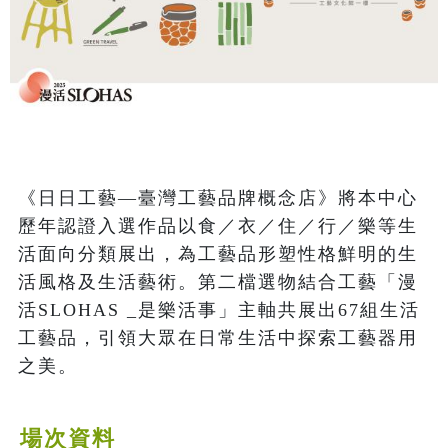
《日日工藝—臺灣工藝品牌概念店》將本中心
歷年認證入選作品以食／衣／住／行／樂等生
活面向分類展出，為工藝品形塑性格鮮明的生
活風格及生活藝術。第二檔選物結合工藝「漫
活SLOHAS _是樂活事」主軸共展出67組生活
工藝品，引領大眾在日常生活中探索工藝器用
之美。
場次資料