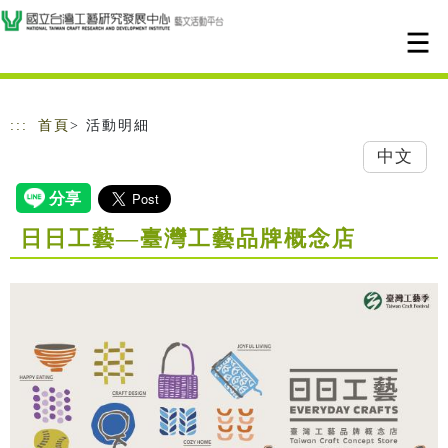
跳到主要內容
網站導覽
:::
首頁
> 活動明細
中文
日日工藝—臺灣工藝品牌概念店