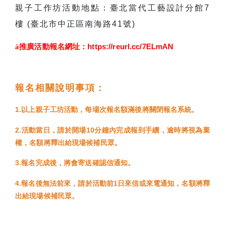
親子工作坊活動地點：臺北當代工藝設計分館7
樓 (臺北市中正區南海路41號)
à
推廣活動報名網址：https://reurl.cc/7ELmAN
報名相關說明事項：
1.以上親子工坊活動，每場次報名額滿後將關閉報名系統。
2.活動當日，請於開場10分鐘內完成報到手續，逾時將視為棄
權，名額將釋出給現場候補民眾。
3.報名完成後，將會寄送確認信通知。
4.報名後無法前來，請於活動前1日來信或來電通知，名額將釋
出給現場候補民眾。