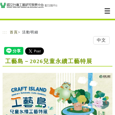
跳到主要內容
網站導覽
:::
首頁
> 活動明細
中文
工藝島－2026兒童永續工藝特展