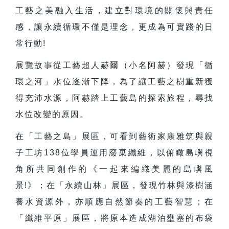
工藝之美融入生活，建立對環境的關懷與責任
感，讓永續循環不僅是理念，更成為可實踐的日
常行動!
展覽故事從工藝超人赫爾（小名阿赫）發現「循
環之河」水位逐漸下降，為了讓工藝之樹重新獲
得充沛水源，阿赫踏上工藝島的探索旅程，尋找
水位改變的原因。
在「工藝之島」展區，可看到藝術家康雅筑與親
子工坊138位學員運用廢棄纖維，以俯瞰島嶼視
角所共同創作的《一起來編織美麗的島嶼風
景!》；在「永續山林」展區，發現竹林與漆樹涵
養水資源外，亦順應自然節奏的工藝智慧；在
「纖維平原」展區，將原本造成湖泊壅塞的布袋