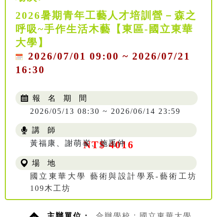
2026暑期青年工藝人才培訓營－森之
呼吸~手作生活木藝【東區-國立東華
大學】
2026/07/01 09:00 ~ 2026/07/21
16:30
報 名 期 間
2026/05/13 08:30 ~ 2026/06/14 23:59
講 師
黃福康、謝萌峯、施禹仲
NT$ 4016
場 地
國立東華大學 藝術與設計學系-藝術工坊
109木工坊
主辦單位 :
合辦學校：國立東華大學