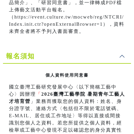
品簡介」、「研習同意書」，並一律轉成PDF檔
上傳藝文活動平台報名。
（https://event.culture.tw/mocweb/reg/NTCRI/
Index.init.ctr?openExternalBrowser=1），資料
未齊全者將不予列入書面審查。
報名須知
個人資料使用同意書
國立臺灣工藝研究發展中心〈以下簡稱工藝中
心〉因辦理
「
2026臺灣工藝學院 暑期青年工藝人
才培育營
」業務而獲取您的個人資料：姓名、身
分證字號、連絡方式〈包括但不限於電話號碼、
E-MAIL、居住或工作地址〉等得以直接或間接
識別您個人之資料。若您所提供之個人資料，經
檢舉或工藝中心發現不足以確認您的身分真實性