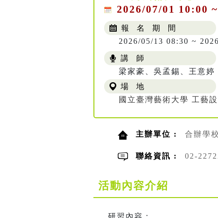
2026/07/01 10:00 ~
報 名 期 間
2026/05/13 08:30 ~ 202
講 師
梁家豪、吳孟錫、王意婷
場 地
國立臺灣藝術大學 工藝設計
主辦單位 :
合辦學
聯絡資訊 :
02-227
活動內容介紹
研習內容：