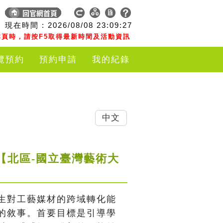
現在時間 :
2026/08/08
23:09:28
頁時，請按F5取得最新時間及活動資訊
覽預約
預約申請
我的紀錄
中文
【北區-國立臺灣藝術大
生對工藝媒材的跨域轉化能
的敘事。首要目標是引導學