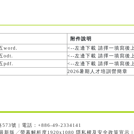
附件說明
word.
<--左邊下載 請擇一填寫後
odt.
<--左邊下載 請擇一填寫後
pdf.
<--左邊下載 請擇一填寫後
2026暑期人才培訓營簡章
號 | 電話：+886-49-2334141
me最新版╱螢幕解析度1920x1080 隱私權及安全政策宣示 