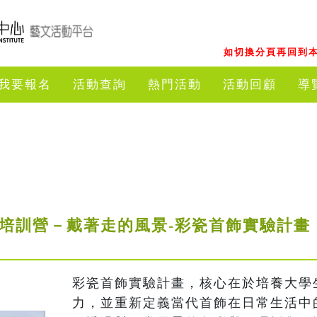
如切換分頁再回到本
我要報名
活動查詢
熱門活動
活動回顧
導
才培訓營－戴著走的風景-彩瓷首飾實驗計畫
彩瓷首飾實驗計畫，核心在於培養大學
力，並重新定義當代首飾在日常生活中