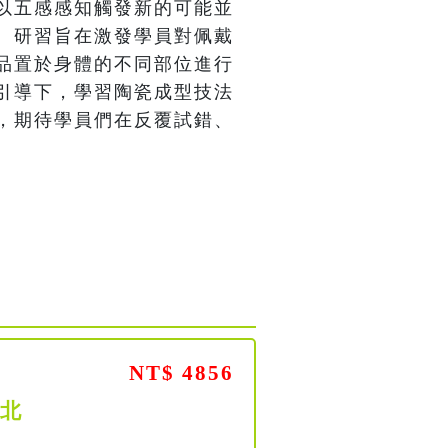
以五感感知觸發新的可能並
。研習旨在激發學員對佩戴
品置於身體的不同部位進行
引導下，學習陶瓷成型技法
，期待學員們在反覆試錯、
。
NT$ 4856
【北