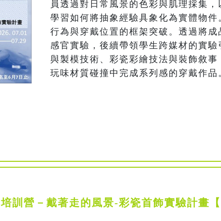
員透過對日常風景的色彩與肌理採集，
學習如何將抽象經驗具象化為實體物件
行為與穿戴位置的框架突破。透過將成
感官實驗，後續帶領學生跨媒材的實驗
與製模技術、彩瓷彩繪技法與裝飾敘事
玩味材質碰撞中完成系列感的穿戴作品
人才培訓營－戴著走的風景-彩瓷首飾實驗計畫