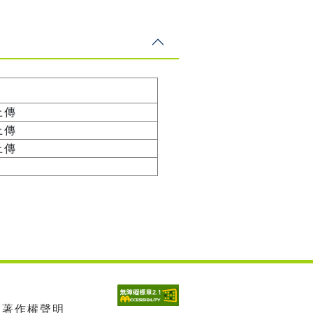
上傳
上傳
上傳
| 著作權聲明