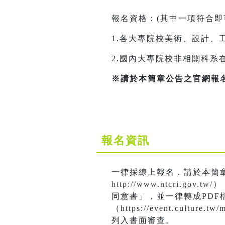
報名資格：(其中一項符合即
1.各大專院校美術、設計、
2.國內大專院校非相關科系
※請於本簡章公告之官網報
報名資訊
一律採線上報名．請於本簡
http://www.ntcri.gov.tw/
）
同意書」，並一律轉成PDF
（https://event.culture
列入書面審查。