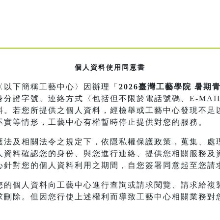
個人資料使用同意書
〈以下簡稱工藝中心〉因辦理「
2026臺灣工藝學院 暑
分證字號、連絡方式〈包括但不限於電話號碼、E-MAI
料。若您所提供之個人資料，經檢舉或工藝中心發現不足
不實等情形，工藝中心有權暫時停止提供對您的服務。
護法及相關法令之規定下，依隱私權保護政策，蒐集、處
人資料確認您的身份、與您進行連絡、提供您相關服務及
心針對您的個人資料利用之期間，自您簽署同意起至您請
您的個人資料向工藝中心進行查詢或請求閱覽、請求給複
求刪除。但因您行使上述權利而導致工藝中心相關業務對