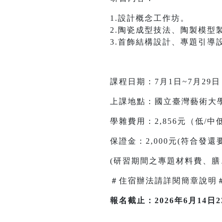
1.設計概念工作坊。
2.陶瓷成型技法、陶製模型
3.首飾結構設計、專題引導
課程日期：7月1日~7月2
上課地點：國立臺灣藝術大學
學雜費用：2,856元（低
保證金：2,000元(符合發
(研習期間之專題材料費、膳
＃住宿辦法請詳閱簡章說明
報名截止：2026年6月14日23