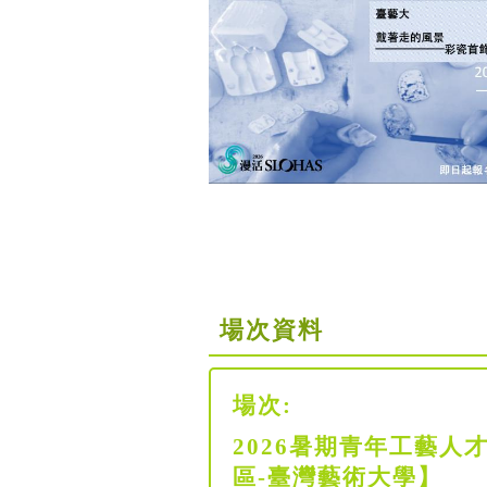
場次資料
場次:
2026暑期青年工藝
區-臺灣藝術大學】