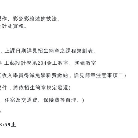
製作、彩瓷彩繪裝飾技法。
設計及實務。
9日，上課日期詳見招生簡章之課程規劃表。
 工藝設計學系204金工教室、陶瓷教室
/中低收入學員得減免學雜費繳納，詳見簡章注意事項二）
還要件，將依招生簡章規定發還)
、住宿及交通費、保險費等自理。)
＃
:59止