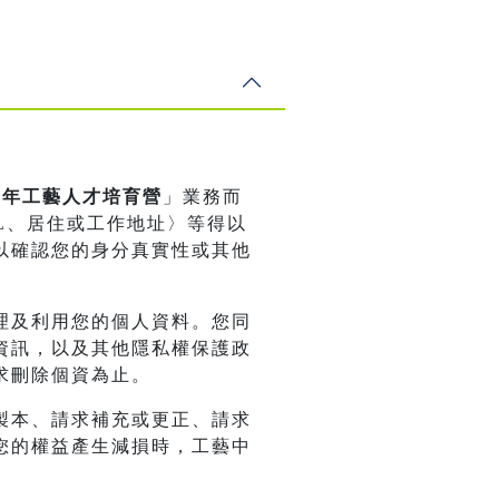
期青年工藝人才培育營
」業務而
L、居住或工作地址〉等得以
以確認您的身分真實性或其他
理及利用您的個人資料。您同
資訊，以及其他隱私權保護政
求刪除個資為止。
製本、請求補充或更正、請求
您的權益產生減損時，工藝中