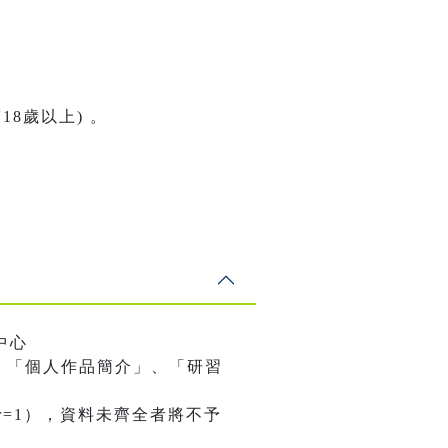
8歲以上) 。
中心
、「個人作品簡介」、「研習
nalBrowser=1），資料未齊全者將不予