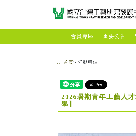
跳到主要內容
網站導覽
會員專區
重要公告
:::
首頁
> 活動明細
2026暑期青年工藝人
學】