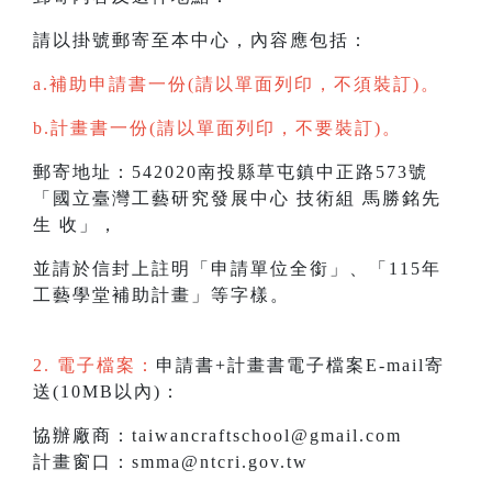
請以掛號郵寄至本中心，內容應包括：
a.補助申請書一份(請以單面列印，不須裝訂)。
b.計畫書一份(請以單面列印，不要裝訂)。
郵寄地址：542020南投縣草屯鎮中正路573號
「國立臺灣工藝研究發展中心 技術組 馬勝銘先
生 收」，
並請於信封上註明「申請單位全銜」、「115年
工藝學堂補助計畫」等字樣。
2. 電子檔案：
申請書+計畫書電子檔案E-mail寄
送(10MB以內)：
協辦廠商：taiwancraftschool@gmail.com
計畫窗口：smma@ntcri.gov.tw