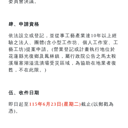
委員會決議。
肆、申請資格
依法設立或登記，並從事工藝產業達10年以上經
驗之法人、團體(含小型工作坊、個人工作室、工
藝工坊)提案申請。(營業登記或計畫執行地位於
花蓮縣光復鄉及鳳林鎮，屬行政院公告之馬太鞍
溪堰塞湖溢流潰壩受災區域，為協助在地業者復
甦，不在此限。)
伍、收件日期
即日起至
115年6月23日(星期二)
截止(以郵戳為
憑)。