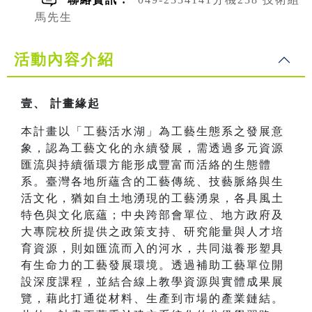
馬先生
活動內容介紹
壹、 計畫緣起
本計畫以「工藝活水湖」為工藝生態系之發展意
象，認為工藝文化的永續發展，需透過多元資源
匯流與持續循環方能形成豐富而活絡的生態體
系。臺灣各地所蘊含的工藝傳統、技藝脈絡與生
活文化，猶如自土地湧現的工藝湧泉，各具風土
特色與文化底蘊；中央跨部會單位、地方政府及
大專院校所提供之政策支持、研究能量與人才培
育資源，則如匯流而入的河水，共同滋養形塑具
有生命力的工藝發展環境。透過補助工藝單位開
設深度課程，並結合線上教學資源與實體成果展
覽，藉此打通從材料、生產到市場的產業鏈結。