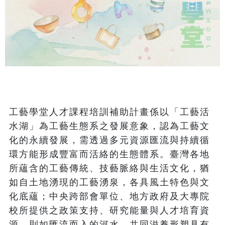
工藝學堂人才課程培訓補助計畫係以「工藝活
水湖」為工藝生態系之發展意象，認為工藝文
化的永續發展，需透過多元資源匯流與持續循
環方能形成豐富而活絡的生態體系。臺灣各地
所蘊含的工藝傳統、技藝脈絡與生活文化，猶
如自土地湧現的工藝湧泉，各具風土特色與文
化底蘊；中央跨部會單位、地方政府及大專院
校所提供之政策支持、研究能量與人才培育資
源，則如匯流而入的河水，共同滋養形塑具有