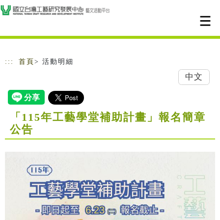
跳到主要內容
網站導覽
:::
首頁
> 活動明細
中文
「115年工藝學堂補助計畫」報名簡章
公告