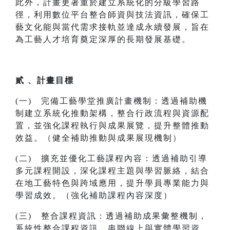
此外，計畫更著重於建立系統化的分級學習路
徑，利用數位平台整合師資與技法資訊，確保工
藝文化能與當代需求接軌並達成永續發展，旨在
為工藝人才培育奠定深厚的長期發展基礎。
貳 、計畫目標
(一) 完備工藝學堂推廣計畫機制：透過補助機
制建立系統化推動架構，整合行政流程與資源配
置，並強化課程執行與成果展覽，提升整體推動
效益。（健全補助推動與成果展現機制）
(二) 擴充並優化工藝課程內容：透過補助引導
多元課程開設，深化課程主題與學習脈絡，結合
在地工藝特色與跨域應用，提升學員專業能力與
學習成效。（強化補助課程內容深度）
(三) 整合課程資訊：透過補助成果彙整機制，
系統性整合課程資訊，串聯線上與實體學習資