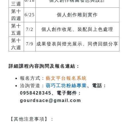
6/18
個人創作構圖發想與設計
三週
第十
6/25
個人創作雕刻實作
四週
第十
7/2
個人創作收尾、裝配與上色處理
五週
第十
7/9
成果發表與燈光展示、同儕回饋分享
六週
詳細課程內容詢問及報名連結：
報名方式：
藝文平台報名系統
洽詢管道：
葫巧工坊粉絲專業
、電話：
0958428345、電子郵件：
gourdsace@gmail.com
【其他注意事項】：