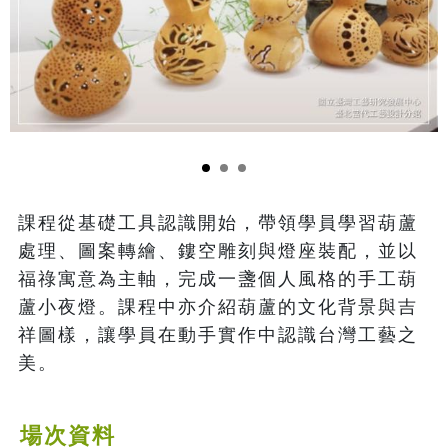
課程從基礎工具認識開始，帶領學員學習葫蘆
處理、圖案轉繪、鏤空雕刻與燈座裝配，並以
福祿寓意為主軸，完成一盞個人風格的手工葫
蘆小夜燈。課程中亦介紹葫蘆的文化背景與吉
祥圖樣，讓學員在動手實作中認識台灣工藝之
美。
場次資料