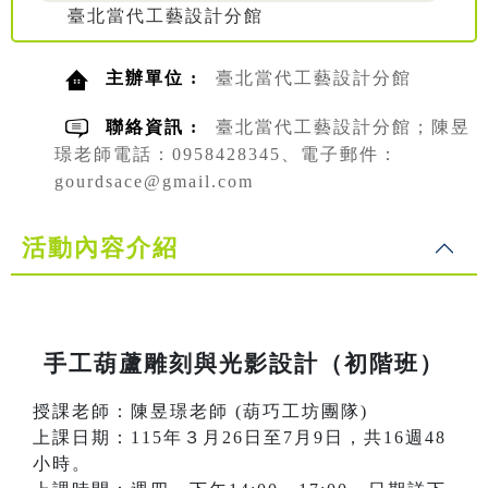
臺北當代工藝設計分館
主辦單位 :
臺北當代工藝設計分館
聯絡資訊 :
臺北當代工藝設計分館；陳昱
璟老師電話：0958428345、電子郵件：
gourdsace@gmail.com
活動內容介紹
手工葫蘆雕刻與光影設計（初階班）
授課老師：陳昱璟老師 (葫巧工坊團隊)
上課日期：115年３月26日至7月9日，共16週48
小時。