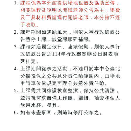
課程係為本分館提供場地租借及協助宣傳，
相關課程及說明以開班老師公告為主，學費
及工具材料費請逕付開課老師，本分館不經
手收取。
課程期間如遇颱風天，則依人事行政總處公
告暫停上課，該堂課順延補課。
課程如遇國定假日、連續假期，則依人事行
政總處公告之114年行政機關辦公日曆表順
延排定。
上課期間從事之活動，不適用於本中心臺北
分館投保之公共意外責任險範圍內，由場地
申請單位依規定辦理公共意外責任險。
上課需共同維護教室整潔，保持公共清潔，
並請視需求自備工作服、圍裙、袖套和個人
飲用水杯、餐具。
如有未盡事宜，則隨時修訂公布之。