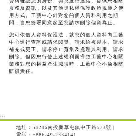
資料確認您的身份、與您進行連絡、提供您相關
服務及資訊，以及其他隱私權保護政策規範之使
用方式。工藝中心針對您的個人資料利用之期
間，自您簽署同意起至您請求刪除個資為止。
您可依個人資料保護法，就您的個人資料向工藝
中心進行查詢或請求閱覽、請求給複製本、請求
補充或更正、請求停止蒐集及處理與利用、請求
刪除。但因您行使上述權利而導致工藝中心相關
業務對您的權益產生減損時，工藝中心不負相關
賠償責任。
:::
地址：54246南投縣草屯鎮中正路573號 |
電話：+886-49-2334141