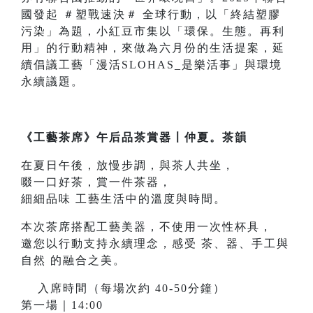
國發起 ＃塑戰速決＃ 全球行動，以「終結塑膠
污染」為題，小紅豆市集以「環保。生態。再利
用」的行動精神，來做為六月份的生活提案，延
續倡議工藝「漫活SLOHAS_是樂活事」與環境
永續議題。
《工藝茶席》午后品茶賞器〡仲夏。茶韻
在夏日午後，放慢步調，與茶人共坐，
啜一口好茶，賞一件茶器，
細細品味 工藝生活中的溫度與時間。
本次茶席搭配工藝美器，不使用一次性杯具，
邀您以行動支持永續理念，感受 茶、器、手工與
自然 的融合之美。
𥳐 入席時間（每場次約 40-50分鐘）
第一場｜14:00