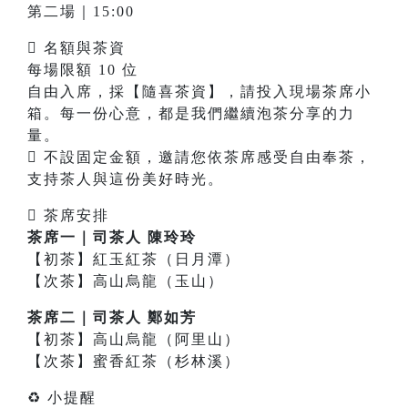
第二場｜15:00
 名額與茶資
每場限額 10 位
自由入席，採【隨喜茶資】，請投入現場茶席小
箱。每一份心意，都是我們繼續泡茶分享的力
量。
 不設固定金額，邀請您依茶席感受自由奉茶，
支持茶人與這份美好時光。
 茶席安排
茶席一｜司茶人 陳玲玲
【初茶】紅玉紅茶（日月潭）
【次茶】高山烏龍（玉山）
茶席二｜司茶人 鄭如芳
【初茶】高山烏龍（阿里山）
【次茶】蜜香紅茶（杉林溪）
♻ 小提醒