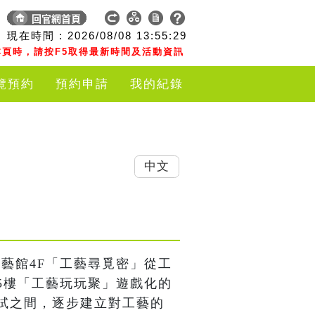
現在時間 :
2026/08/08
13:55:30
頁時，請按F5取得最新時間及活動資訊
覽預約
預約申請
我的紀錄
中文
藝館4F「工藝尋覓密」從工
5樓「工藝玩玩聚」遊戲化的
試之間，逐步建立對工藝的