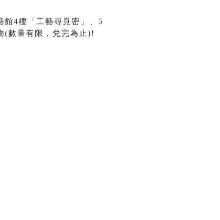
藝館4樓「工藝尋覓密」、5
(數量有限，兌完為止)!