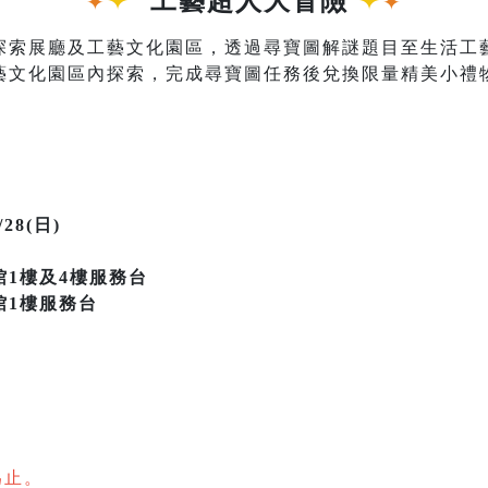
✦
工藝超人大冒險
✦
✦
✦
探索展廳及工藝文化園區，透過尋寶圖解謎題目至生活工
文化園區內探索，完成尋寶圖任務後兌換限量精美小禮物
28(日)
1樓及4樓服務台
館1樓服務台
為止。