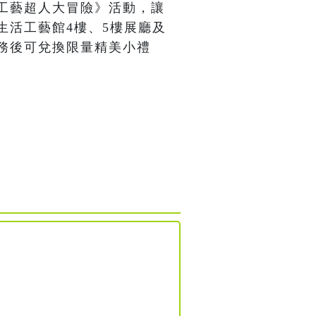
工藝超人大冒險》活動，讓
生活工藝館4樓、5樓展廳及
務後可兌換限量精美小禮