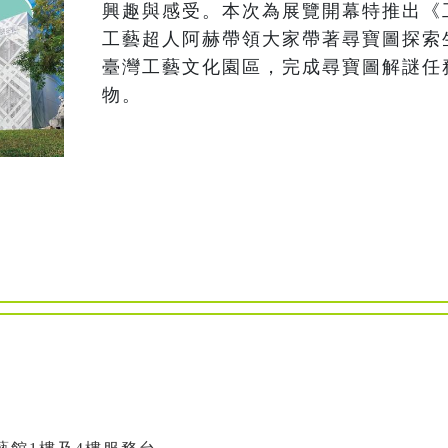
興趣與感受。本次為展覽開幕特推出《
工藝超人阿赫帶領大家帶著尋寶圖探索
臺灣工藝文化園區，完成尋寶圖解謎任