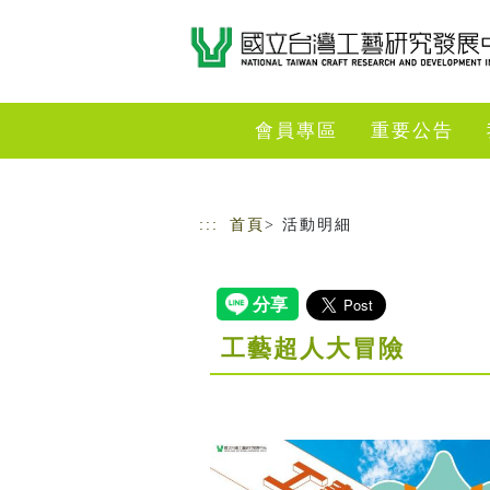
跳到主要內容
網站導覽
會員專區
重要公告
:::
首頁
> 活動明細
工藝超人大冒險