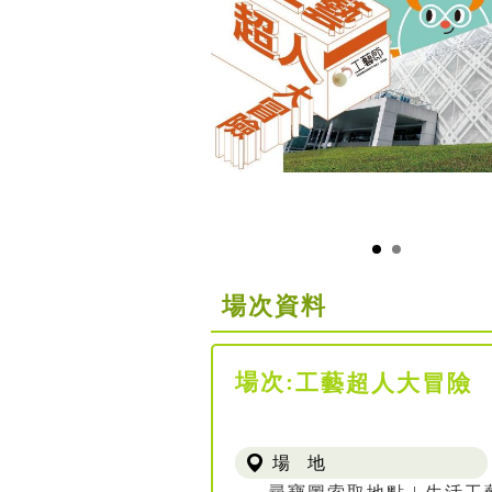
場次資料
場次:
工藝超人大冒險
場 地