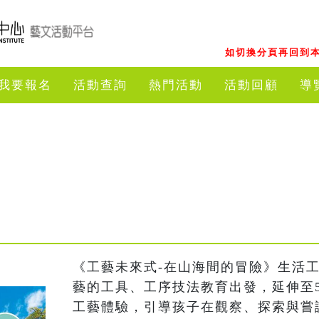
如切換分頁再回到本
我要報名
活動查詢
熱門活動
活動回顧
導
《工藝未來式-在山海間的冒險》生活工
藝的工具、工序技法教育出發，延伸至
工藝體驗，引導孩子在觀察、探索與嘗