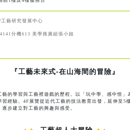
工藝館1樓及4樓服務台
灣工藝研究發展中心
334141分機613 美學推廣組張小姐
『工藝未來式-在山海間的冒險』
工藝的學習與工藝裡遊戲的歷程。以「玩中學、感中悟」
學習經驗。4F展覽從近代工藝的技法教育出發，延伸至5
，逐步建立對工藝的興趣與感受。