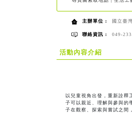
尋寶圖索取地點 | 生活
主辦單位 :
國立臺
聯絡資訊 :
049-2
活動內容介紹
以兒童視角出發，重新詮釋
子可以親近、理解與參與的
子在觀察、探索與嘗試之間