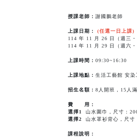
授課老師：
謝國鵬老師
上課日期：
(任選一日上課)
114 年 11 月 26 日（週
114 年 11 月 29 日（週
上課時間：
09:30~16:30
上課地點：
生活工藝館 安染工
招生名額：
8人開班，15人
費 用：
選擇1
山水圍巾，尺寸：200 ×
選擇2
山水罩衫背心，尺寸：150
課程說明：