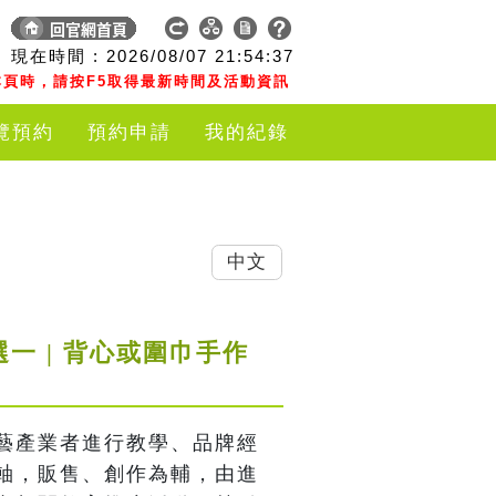
現在時間 :
2026/08/07
21:54:38
頁時，請按F5取得最新時間及活動資訊
覽預約
預約申請
我的紀錄
中文
一 | 背心或圍巾手作
藝產業者進行教學、品牌經
軸，販售、創作為輔，由進