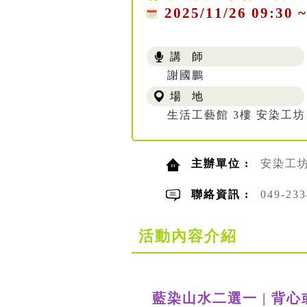
2025/11/26 09:30 ~
講 師
謝國鵬
場 地
生活工藝館 3樓 安染工坊
主辦單位 :
安染工
聯絡資訊 :
049-23
活動內容介紹
藍染山水二選一 | 背