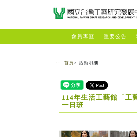
跳到主要內容
網站導覽
會員專區
重要公告
:::
首頁
> 活動明細
114年生活工藝館「工
一日班