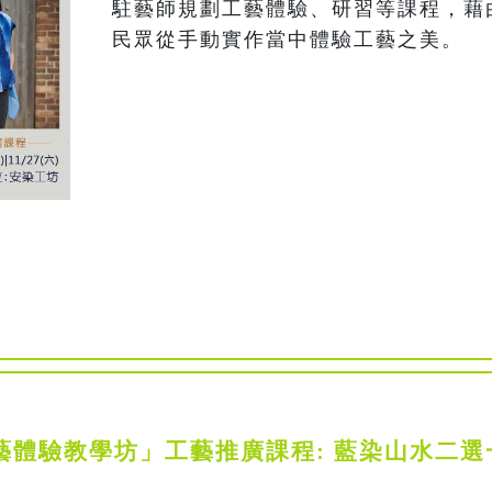
駐藝師規劃工藝體驗、研習等課程，藉
民眾從手動實作當中體驗工藝之美。
藝體驗教學坊」工藝推廣課程: 藍染山水二選一