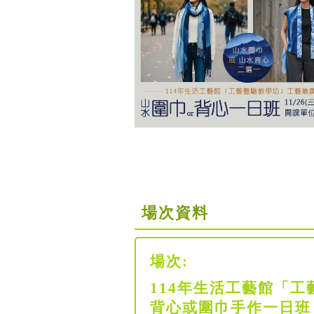
場次資料
場次:
114年生活工藝館「工
背心或圍巾手作一日班