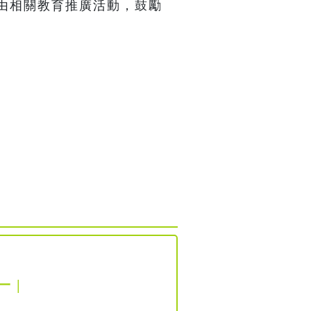
由相關教育推廣活動，鼓勵
 |