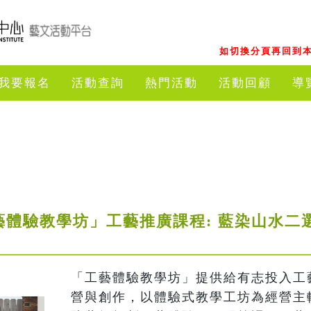
如切換分頁再回到本
我要報名
活動查詢
熱門活動
活動回顧
導
藝體驗教學坊」工藝推廣課程: 藍染山水二選
「工藝體驗教學坊」提供給有志投入工
營與創作，以體驗式教學工坊為經營主