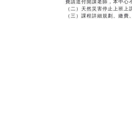
費請逕付開課老師，本中心
（二）天然災害停止上班上
（三）課程詳細規劃、繳費