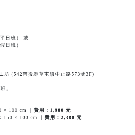
三・平日班） 或
六・假日班）
坊 (542南投縣草屯鎮中正路573號3F)
滿班。
 100 cm ｜
費用：1,980 元
 × 100 cm ｜
費用：2,380 元