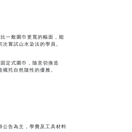
果。比一般圍巾更寬的幅面，能
初次嘗試山水染法的學員。
變成固定式圍巾，隨意切換造
能襯托自然隨性的優雅。
師公告為主，學費及工具材料