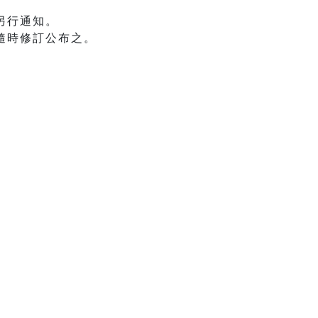
另行通知。
隨時修訂公布之。