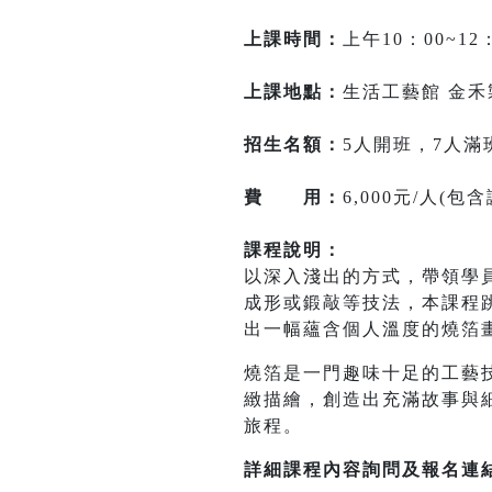
上課時間：
上午10：00~12
上課地點：
生活工藝館 金禾製
招生名額：
5人開班，7人滿
費 用：
6,000元/人
課程說明：
以深入淺出的方式，帶領學
成形或鍛敲等技法，本課程
出一幅蘊含個人溫度的燒箔
燒箔是一門趣味十足的工藝
緻描繪，創造出充滿故事與
旅程。
詳細課程內容詢問及報名連