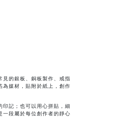
常見的銀板、銅板製作、戒指
箔為媒材，貼附於紙上，創作
的印記；也可以用心拼貼，細
是一段屬於每位創作者的靜心