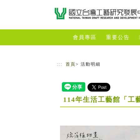
跳到主要內容
網站導覽
會員專區
重要公告
:::
首頁
> 活動明細
114年生活工藝館「工