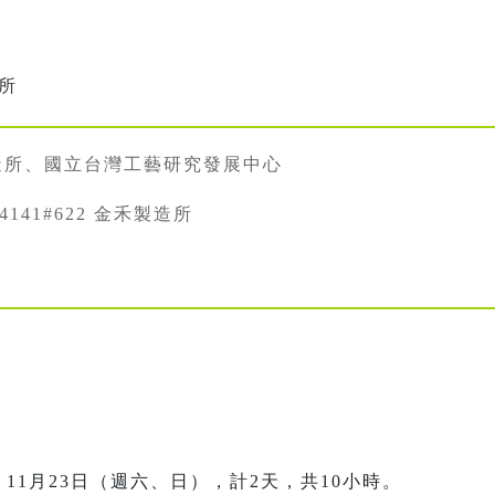
造所
造所、國立台灣工藝研究發展中心
334141#622 金禾製造所
日、11月23日（週六、日），計2天，共10小時。