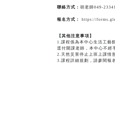
聯絡方式：
胡老師049-23341
報名方式：
https://forms
【其他注意事項】
1.課程係為本中心生活工
逕付開課老師，本中心不經
2.天然災害停止上班上課
3.課程詳細規劃，請參閱