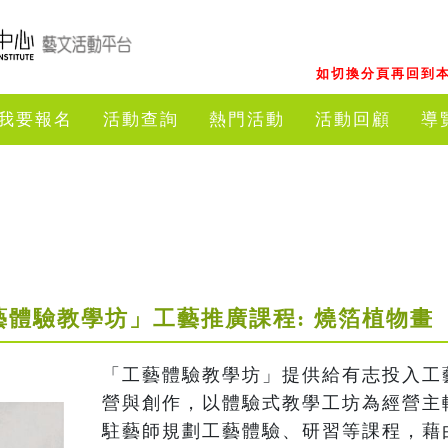
如切換分頁再回到本
我要報名
活動查詢
熱門活動
活動回顧
導
藝體驗教學坊」工藝推廣課程: 燒箔植物畫
「工藝體驗教學坊」提供給有志投入工
營與創作，以體驗式教學工坊為經營主
駐藝師規劃工藝體驗、研習等課程，藉