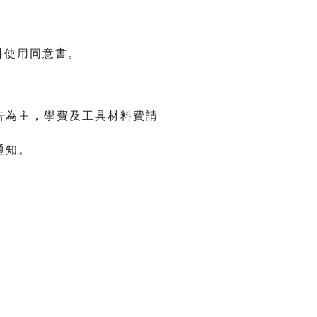
m
料使用同意書。
告為主，學費及工具材料費請
通知。