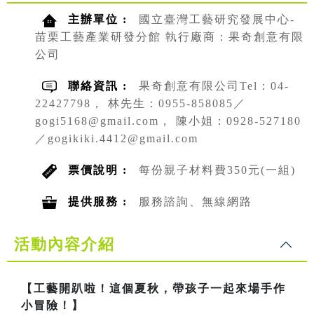
主辦單位 :
國立臺灣工藝研究發展中心-
苗栗工藝產業研發分館 執行廠商：果奇創意有限
公司
聯絡資訊 :
果奇創意有限公司Tel：04-
22427798， 林先生：0955-858085／
gogi5168@gmail.com， 陳小姐：0928-527180
／gogikiki.4412@gmail.com
票價說明 :
每份親子材料費350元(一組)
提供服務 :
服務諮詢、無線網路
活動內容介紹
【工藝開趴啦！這個夏秋，帶孩子一起來場手作
小冒險！】