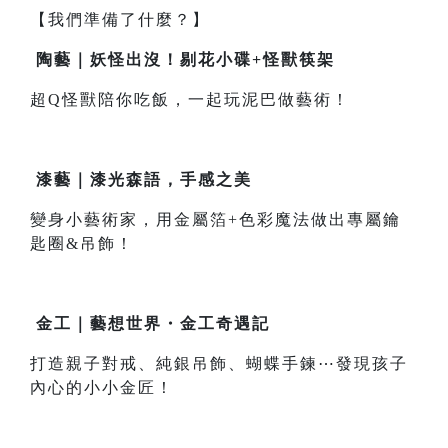
【我們準備了什麼？】
陶藝｜妖怪出沒！剔花小碟+怪獸筷架
超Q怪獸陪你吃飯，一起玩泥巴做藝術！
漆藝｜漆光森語，手感之美
變身小藝術家，用金屬箔+色彩魔法做出專屬鑰
匙圈&吊飾！
金工｜藝想世界・金工奇遇記
打造親子對戒、純銀吊飾、蝴蝶手鍊⋯發現孩子
內心的小小金匠！