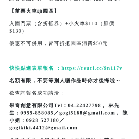
【苗栗火車頭園區】
入園門票（含折抵券）+小火車$110（原價
$130）
優惠不可併用，皆可折抵園區消費$50元
快快點進表單報名 ：
https://reurl.cc/9n117v
名額有限，不要等別人曬作品時你才後悔啦～
欲查詢報名成功請洽：
果奇創意有限公司Tel：04-22427798， 林先
生：0955-858085／gogi5168@gmail.com， 陳
小姐：0928-527180／
gogikiki.4412@gmail.com