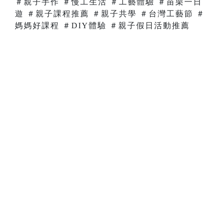
＃親子手作 ＃慢工生活 ＃工藝體驗 ＃苗栗一日
遊 ＃親子課程推薦 ＃親子共學 ＃台灣工藝節 ＃
媽媽好課程 ＃DIY體驗 ＃親子假日活動推薦