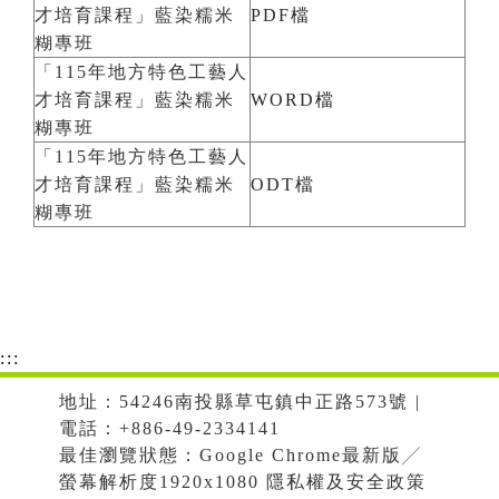
才培育課程」藍染糯米
PDF檔
糊專班
「115年地方特色工藝人
才培育課程」藍染糯米
WORD檔
糊專班
「115年地方特色工藝人
才培育課程」藍染糯米
ODT檔
糊專班
:::
地址：54246南投縣草屯鎮中正路573號 |
電話：+886-49-2334141
最佳瀏覽狀態：Google Chrome最新版╱
螢幕解析度1920x1080 隱私權及安全政策