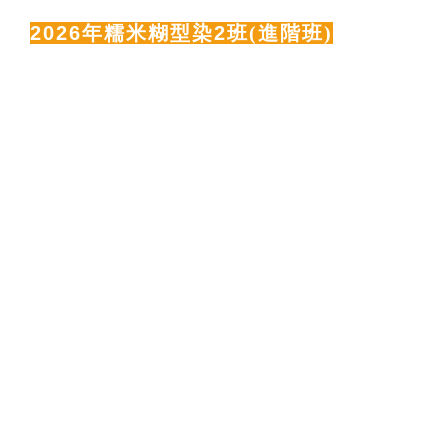
2026
年糯米糊型染2班
(進階班)