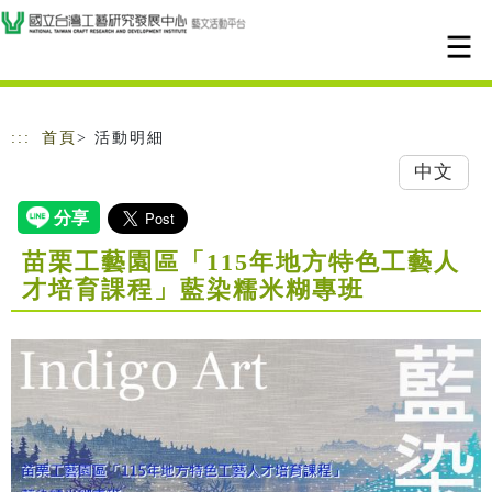
跳到主要內容
網站導覽
:::
首頁
> 活動明細
中文
苗栗工藝園區「115年地方特色工藝人
才培育課程」藍染糯米糊專班