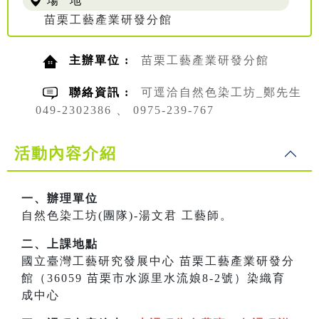
場 地
苗栗工藝產業研發分館
主辦單位 :
苗栗工藝產業研發分館
聯絡資訊 :
可逕洽自然色染工坊_鄭先生
049-2302386 、 0975-239-767
活動內容介紹
一、辦理單位
自然色染工坊(團隊)-湯文君 工藝師。
二、上課地點
國立臺灣工藝研究發展中心 苗栗工藝產業研發分
館（36059 苗栗市水源里水流娘8-2號）染織育
成中心