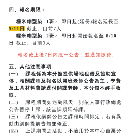
四、報名期限：
糯米糊型染
1班
> 即日起(延長)報名延長至
5/11日
截止。目前7人
糯米糊型染
2班
> 即日起開始報名至
8/10
日
截止。目前9人
報名截止後7日內統一公告，並通知繳費。
五、其他注意事項
(一)
課程係為本分館提供場地租借及協助宣
傳，相關課程及報名以開班老師公告為主，學費
及工具材料費請逕付開課老師，本分館不經手收
取。
(二) 課程期間如遇颱風天，則依人事行政總處
公告暫停上課，該堂課順延補課。
(三) 課程依講師公告之課程時間排定，若有異
動由講師提前告知並修正。
(四) 上課期間之活動，不適用於本中心苗栗分