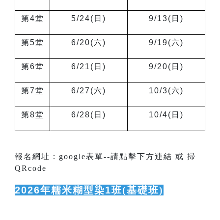
第4堂
5/24(
日)
9/13(
日)
第5堂
6/20(
六)
9/19(
六)
第6堂
6/21(
日)
9/20(
日)
第7堂
6/27(
六)
10/3(
六)
第8堂
6/28(
日)
10/4(
日)
報名網址：google表單--請點擊下方連結 或 掃
QRcode
2026
年糯米糊型染1班
(基礎班)