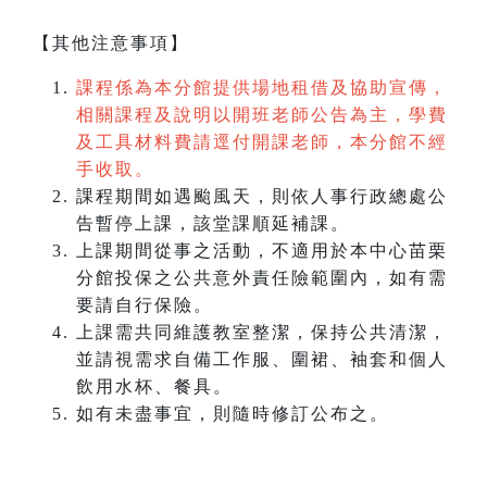
【其他注意事項】
課程係為本分館提供場地租借及協助宣傳，
相關課程及說明以開班老師公告為主，學費
及工具材料費請逕付開課老師，本分館不經
手收取。
課程期間如遇颱風天，則依人事行政總處公
告暫停上課，該堂課順延補課。
上課期間從事之活動，不適用於本中心苗栗
分館投保之公共意外責任險範圍內，如有需
要請自行保險。
上課需共同維護教室整潔，保持公共清潔，
並請視需求自備工作服、圍裙、袖套和個人
飲用水杯、餐具。
如有未盡事宜，則隨時修訂公布之。