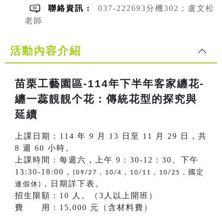
聯絡資訊 :
037-222693分機302；盧文松
老師
活動內容介紹
苗栗工藝園區-114年下半年客家纏花-
纏一蕊靚靚个花：傳統花型的探究與
延續
上課日期：114 年 9 月 13 日至 11 月 29 日，共
8 週 60 小時。
上課時間：每週六，上午 9：30-12：30、下午
13:30-18:00，
，
，
，
，國定
(09/27
10/4
10/11
10/25
，日期詳下表。
連假休
)
招生限額：10 人。（3人以上開班）
費 用：15,000 元（含材料費）