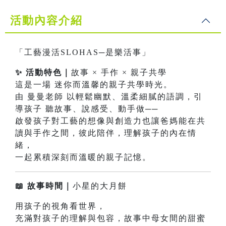
活動內容介紹
「工藝漫活SLOHAS─是樂活事」
✨ 活動特色｜
故事 × 手作 × 親子共學
這是一場 迷你而溫馨的親子共學時光。
由 曼曼老師 以輕鬆幽默、溫柔細膩的語調，引
導孩子 聽故事、說感受、動手做──
啟發孩子對工藝的想像與創造力也讓爸媽能在共
讀與手作之間，彼此陪伴，理解孩子的內在情
緒，
一起累積深刻而溫暖的親子記憶。
📖 故事時間｜
小星的大月餅
用孩子的視角看世界，
充滿對孩子的理解與包容，故事中母女間的甜蜜