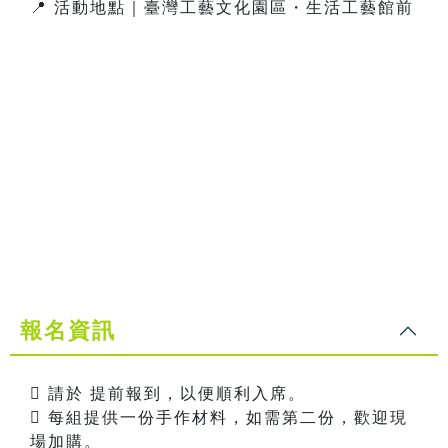
📍 活動地點｜臺灣工藝文化園區・生活工藝館前
報名資訊
 請於 提前報到，以便順利入席。
 每組提供一份手作材料，如需第二份，歡迎現
場加購。