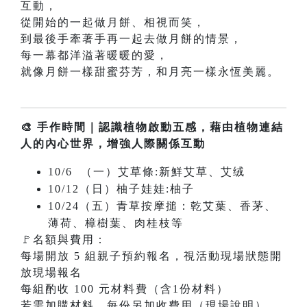
互動，
從開始的一起做月餅、相視而笑，
到最後手牽著手再一起去做月餅的情景，
每一幕都洋溢著暖暖的愛，
就像月餅一樣甜蜜芬芳，和月亮一樣永恆美麗。
🎨 手作時間｜認識植物啟動五感，藉由植物連結
人的內心世界，增強人際關係互動
10/6 （一）艾草條:新鮮艾草、艾绒
10/12（日）柚子娃娃:柚子
10/24（五）青草按摩搥：乾艾葉、香茅、
薄荷、樟樹葉、肉桂枝等
🚩名額與費用：
每場開放 5 組親子預約報名，視活動現場狀態開
放現場報名
每組酌收 100 元材料費（含1份材料）
若需加購材料，每份另加收費用（現場說明）