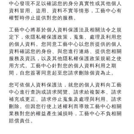
中心發現不足以確認您的身分真實性或其他個人
資料冒用、盜用、資料不實等情形，工藝中心有
權暫時停止提供對您的服務。
工藝中心將基於個人資料保護法及相關法令之規
定下，依隱私權保護政策，蒐集、處理及利用您
的個人資料。您同意工藝中心以您所提供的個人
資料確認您的身份、與您進行連絡、提供您相關
服務及資訊，以及其他隱私權保護政策規範之使
用方式。工藝中心針對您的個人資料利用之期
間，自您簽署同意起至您請求刪除個資為止。
您可依個人資料保護法，就您的個人資料向工藝
中心進行查詢或請求閱覽、請求給複製本、請求
補充或更正、請求停止蒐集及處理與利用、請求
刪除。但因您行使上述權利而導致工藝中心相關
業務對您的權益產生減損時，工藝中心不負相關
賠償責任。