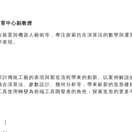
教育中心副教授
力裝置與機器人藝術等，專注探索仿生演算法的數學與運
學表現。
探討傳統工藝的表現與製造流程帶來的創新。以案例解說
融合演算法、參數設計、幾何分析等，帶來嶄新的造形建
工具使用轉變為前端工具開發者的角色，探索造形的更多
 ｜