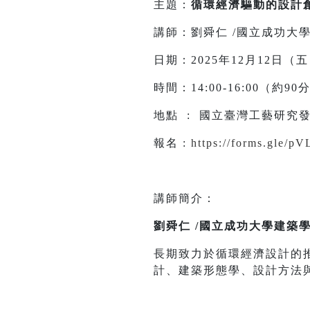
主題：
循環經濟驅動的設計
講師：劉舜仁 /國立成功大學
日期：2025年12月12日（
時間：14:00-16:00（約9
地點 : 國立臺灣工藝研究發
報名 :
https://forms.gle
講師簡介：
劉舜仁 /國立成功大學建築學
長期致力於循環經濟設計的
計、建築形態學、設計方法