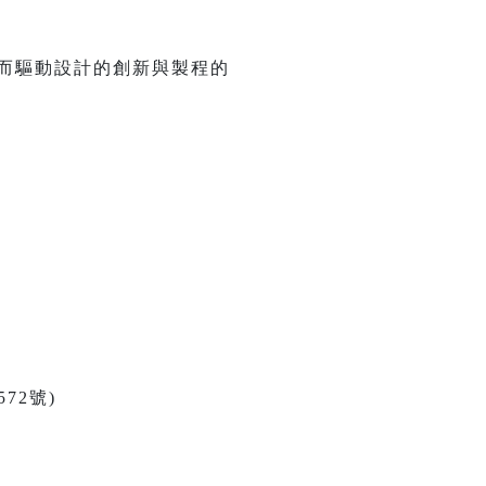
因而驅動設計的創新與製程的
72號)