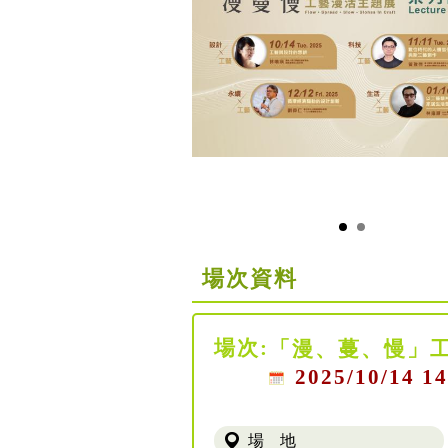
場次資料
場次:
「漫、蔓、慢」
2025/10/14 14
場 地