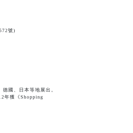
72號)
、德國、日本等地展出。
年獲《Shopping