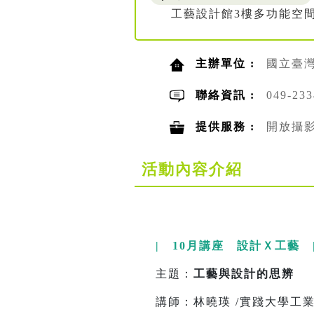
工藝設計館3樓多功能空間
主辦單位 :
國立臺
聯絡資訊 :
049-23
提供服務 :
開放攝
活動內容介紹
| 10月講座 設計Ｘ工藝 
主題：
工藝與設計的思辨
講師：林曉瑛 /實踐大學工