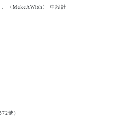
MakeAWish〉 中設計
72號)