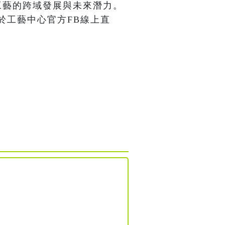
工藝的跨域發展與未來潛力。
於工藝中心官方FB線上直