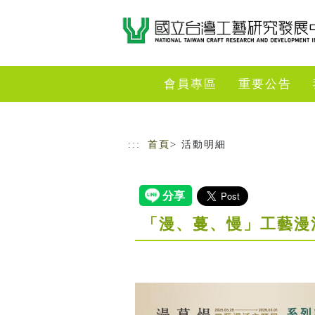
跳到主要內容
網站導覽
會員專區
重要公告
:::
首頁
> 活動明細
「漫、蔓、慢」工藝漫