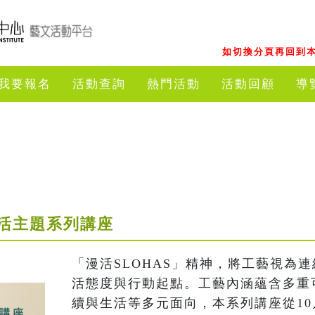
如切換分頁再回到本
我要報名
活動查詢
熱門活動
活動回顧
導
活主題系列講座
「漫活SLOHAS」精神，將工藝視為
活態度與行動起點。工藝內涵蘊含多重
續與生活等多元面向，本系列講座從10