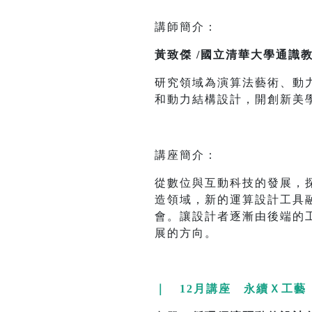
講師簡介：
黃致傑 /國立清華大學通識
研究領域為演算法藝術、動
和動力結構設計，開創新美
講座簡介：
從數位與互動科技的發展，
造領域，新的運算設計工具
會。讓設計者逐漸由後端的
展的方向。
｜ 12月講座 永續Ｘ工藝