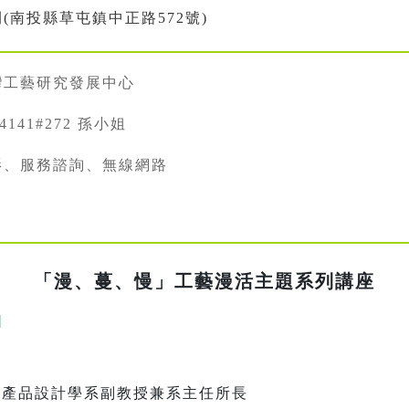
(南投縣草屯鎮中正路572號)
灣工藝研究發展中心
34141#272 孫小姐
影、服務諮詢、無線網路
「漫、蔓、慢」工藝漫活主題系列講座
|
業產品設計學系副教授兼系主任所長