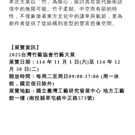
本次大展以「竹」為核心，探討其在當代藝術語
境中的無限可能。竹子柔韌、中空而有節的特
性，不僅象徵著東方文化中的謙卑與氣節，更為
創作者提供了從結構到造型的豐富想像空間。
【展覽資訊】
2025台灣竹藝協會竹藝大展
展覽日期：114 年 11 月 1 日(六)至 114 年 12
月 30 日(二)
開放時間：每周二至周日09:00-17:00 (周一休
館，國定假日除外)
展覽地點：國立臺灣工藝研究發展中心 地方工藝
館一樓 (南投縣草屯鎮中正路573號)