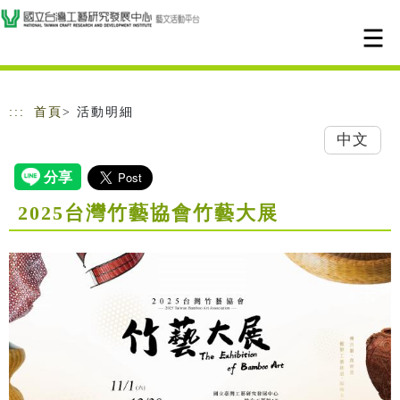
跳到主要內容
網站導覽
:::
首頁
> 活動明細
中文
2025台灣竹藝協會竹藝大展