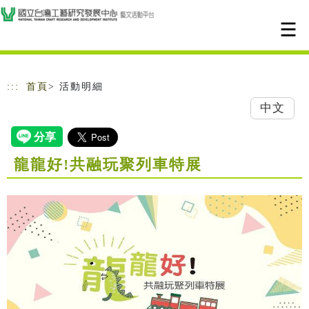
跳到主要內容
網站導覽
:::
首頁
> 活動明細
中文
龍龍好!共融玩聚列車特展