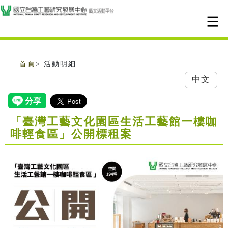
跳到主要內容
網站導覽
:::
首頁
> 活動明細
中文
「臺灣工藝文化園區生活工藝館一樓咖
啡輕食區」公開標租案