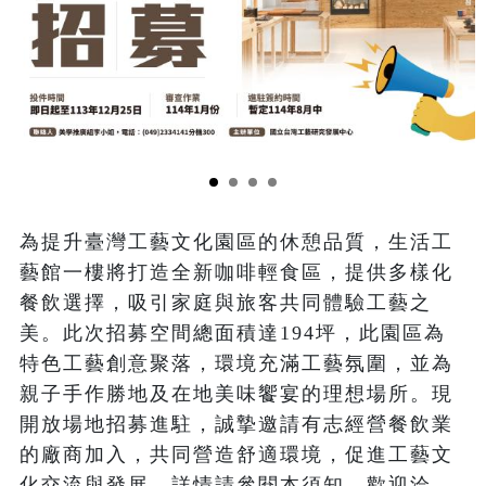
為提升臺灣工藝文化園區的休憩品質，生活工
藝館一樓將打造全新咖啡輕食區，提供多樣化
餐飲選擇，吸引家庭與旅客共同體驗工藝之
美。此次招募空間總面積達194坪，此園區為
特色工藝創意聚落，環境充滿工藝氛圍，並為
親子手作勝地及在地美味饗宴的理想場所。現
開放場地招募進駐，誠摯邀請有志經營餐飲業
的廠商加入，共同營造舒適環境，促進工藝文
化交流與發展。詳情請參閱本須知，歡迎洽