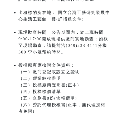
出租標的所在地： 國立台灣工藝研究發展中
心生活工藝館一樓(詳招租文件)
現場勘查時間：公告期間內，於上班時間
9:00-17:00開放現場供廠商實地勘查；如欲
至現場勘查，請提前洽(049)233-4141分機
300 李小姐預約時間。
投標廠商應檢附文件資料：
（一）廠商登記或設立之證明
（二）營業納稅證明
（三）投標廠商聲明書(正本)
（四）投標標價清單
（五）企劃書8份(含報價單)
（六）委託代理授權書(正本，無代理授權
者免附)