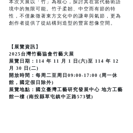
本次大展以「竹」為核心，探討其在當代藝術語
境中的無限可能。竹子柔韌、中空而有節的特
性，不僅象徵著東方文化中的謙卑與氣節，更為
創作者提供了從結構到造型的豐富想像空間。
【展覽資訊】
2025台灣竹藝協會竹藝大展
展覽日期：114 年 11 月 1 日(六)至 114 年 12
月 30 日(二)
開放時間：每周二至周日09:00-17:00 (周一休
館，國定假日除外)
展覽地點：國立臺灣工藝研究發展中心 地方工藝
館一樓 (南投縣草屯鎮中正路573號)