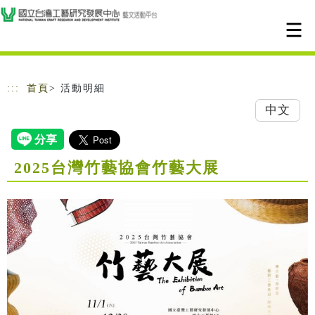
跳到主要內容
網站導覽
:::
首頁
> 活動明細
中文
2025台灣竹藝協會竹藝大展