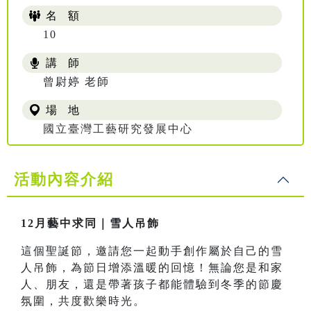
名 額
10
講 師
曾尉婷 老師
場 地
國立臺灣工藝研究發展中心
活動內容介紹
12月藝中求同｜雪人吊飾
這個聖誕節，邀請您一起動手創作屬於自己的雪
人吊飾，為節日增添溫暖的回憶！無論您是和家
人、朋友，還是帶著孩子都能體驗到冬季的節慶
氛圍，共度歡樂時光。