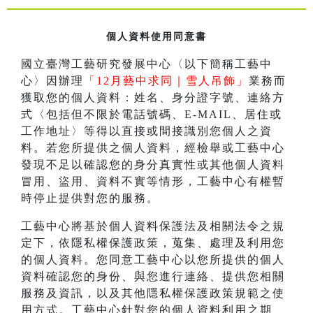
個人資料使用同意書
國立臺灣工藝研究發展中心〈以下簡稱工藝中
心〉因辦理
「12月藝中求同｜雪人吊飾」
業務而
獲取您的個人資料：姓名、身分證字號、連絡方
式〈包括但不限於電話號碼、E-MAIL、居住或
工作地址〉等得以直接或間接識別您個人之資
料。若您所提供之個人資料，經檢舉或工藝中心
發現不足以確認您的身分真實性或其他個人資料
冒用、盜用、資料不實等情形，工藝中心有權暫
時停止提供對您的服務。
工藝中心將基於個人資料保護法及相關法令之規
定下，依隱私權保護政策，蒐集、處理及利用您
的個人資料。您同意工藝中心以您所提供的個人
資料確認您的身份、與您進行連絡、提供您相關
服務及資訊，以及其他隱私權保護政策規範之使
用方式。工藝中心針對您的個人資料利用之期