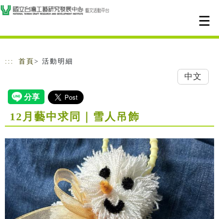
跳到主要內容
網站導覽
:::
首頁
> 活動明細
中文
12月藝中求同｜雪人吊飾