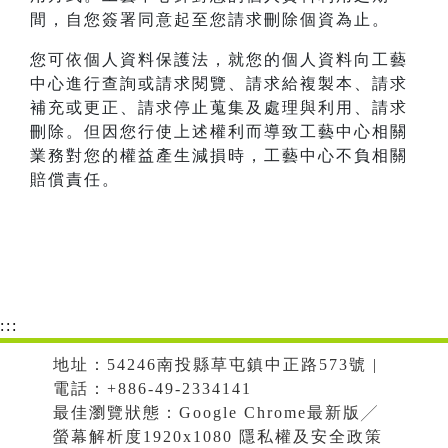
間，自您簽署同意起至您請求刪除個資為止。
您可依個人資料保護法，就您的個人資料向工藝
中心進行查詢或請求閱覽、請求給複製本、請求
補充或更正、請求停止蒐集及處理與利用、請求
刪除。但因您行使上述權利而導致工藝中心相關
業務對您的權益產生減損時，工藝中心不負相關
賠償責任。
:::
地址：54246南投縣草屯鎮中正路573號 |
電話：+886-49-2334141
最佳瀏覽狀態：Google Chrome最新版╱
螢幕解析度1920x1080 隱私權及安全政策