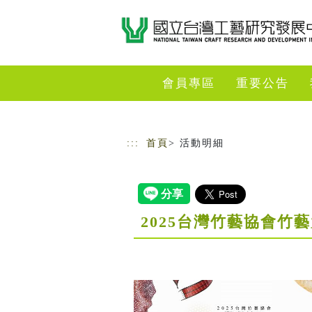
跳到主要內容
網站導覽
會員專區
重要公告
:::
首頁
> 活動明細
2025台灣竹藝協會竹