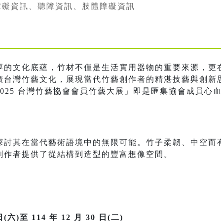
障礙資訊、聽障資訊、肢體障礙資訊
厚的文化底蘊，竹材不僅是生活實用器物的重要來源，更
廣台灣竹藝文化，展現當代竹藝創作者的精湛技藝與創新
025 台灣竹藝協會會員竹藝大展」即是匯集協會成員心
探討其在當代藝術語境中的無限可能。竹子柔韌、中空而
創作者提供了從結構到造型的豐富想像空間。
(六)至 114 年 12 月 30 日(二)