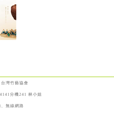
、台灣竹藝協會
334141分機241 林小姐
詢、無線網路