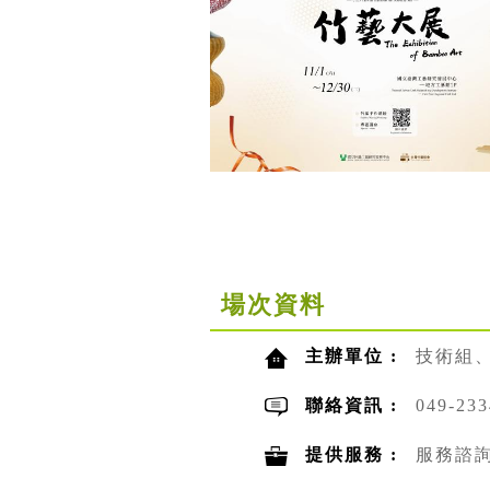
場次資料
主辦單位 :
技術組
聯絡資訊 :
049-2
提供服務 :
服務諮