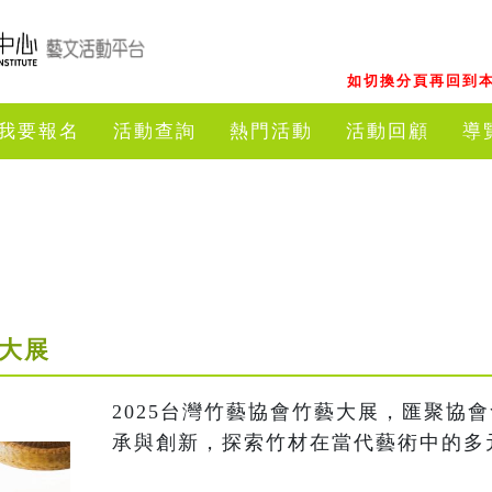
如切換分頁再回到本
我要報名
活動查詢
熱門活動
活動回顧
導
藝大展
2025台灣竹藝協會竹藝大展，匯聚協
承與創新，探索竹材在當代藝術中的多