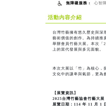
無障礙服務 :
心智
活動內容介紹
台灣竹藝擁有悠久歷史與深
藝術價值的創作。為持續推
舉辦會員竹藝大展。本次「2
上的當代發展與多元面貌。
本次大展以「竹」為核心，
文化中的謙卑與氣節，更為
【展覽資訊】
2025台灣竹藝協會竹藝大展
展覽日期：114 年 11 月 1 日