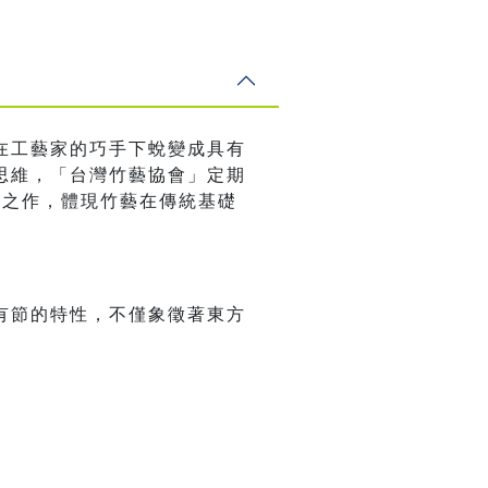
在工藝家的巧手下蛻變成具有
思維，「台灣竹藝協會」定期
血之作，體現竹藝在傳統基礎
有節的特性，不僅象徵著東方