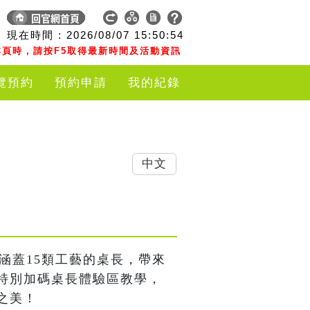
現在時間 :
2026/08/07
15:50:55
頁時，請按F5取得最新時間及活動資訊
覽預約
預約申請
我的紀錄
中文
、涵蓋15類工藝的桌長，帶來
特別加碼桌長體驗區教學，
之美！