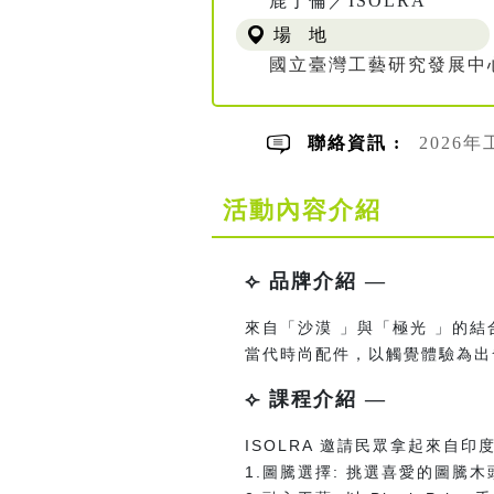
鹿于倫／ISOLRA
場 地
國立臺灣工藝研究發展中
聯絡資訊 :
2026年
活動內容介紹
⟣ 品牌介紹 —
來自「沙漠 」與「極光 」的
當代時尚配件，以觸覺體驗為出
⟣ 課程介紹 —
ISOLRA
邀請民眾拿起來自印度
1.圖騰選擇: 挑選喜愛的圖騰