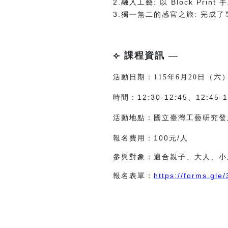
2.融入工藝: 以 Block Pr
3.獨㇐無二的感官之旅: 完成
⟣ 課程資訊 —
活動日期：115年6月20日（六
12:30-12:45
、12:45-1
時間：
活動地點：國立臺灣工藝研究發
報名費用：100元/人
參與對象：適合親子、大人、小
報名表單：
https://forms.g