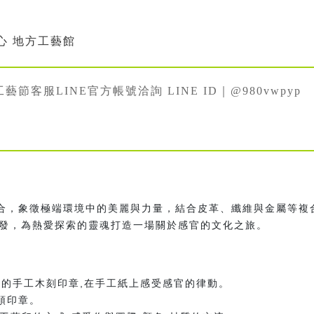
心 地方工藝館
工藝節客服LINE官方帳號洽詢 LINE ID｜@980vwpyp
結合，象徵極端環境中的美麗與力量，結合皮革、纖維與金屬等複
發，為熱愛探索的靈魂打造一場關於感官的文化之旅。
的手工木刻印章,在手工紙上感受感官的律動。
木頭印章。