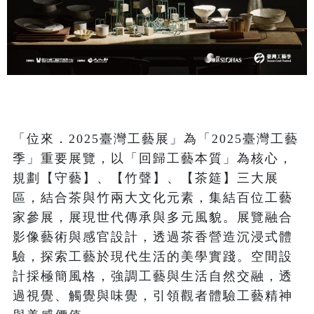
「位來．2025臺灣工藝展」為「2025臺灣工藝
季」重要展覽，以「回歸工藝本質」為核心，
規劃【守藝】、【竹聲】、【茶筵】三大展
區，結合茶與竹兩大文化元素，集結百位工藝
家參展，展現世代傳承與多元風貌。展覽融合
影像藝術與感官設計，透過茶香營造沉浸式體
驗，探索工藝於現代生活的美學實踐。空間設
計採極簡風格，強調工藝與生活自然交融，透
過視覺、觸覺與味覺，引領觀者體驗工藝精神