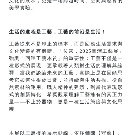
文化的展示，更是一場跨越時間、空間與感官的
美學實驗。
生活的進程是工藝，工藝的前沿是生活！
工藝從來不是靜止的標本，而是回應生活需求與
文化變遷的有機體。「位來．2025臺灣工藝展」
強調「回歸工藝本質」的重要性：工藝不僅是一
種形式的展現，更承載著人類對生活的理解與詮
釋。當我們談論未來的工藝，實際上是在回頭思
考它如何生根於日常，並持續與生活共振。從自
然素材的運用、職人精神的延續，到當代表現形
式的創新轉化，希冀觀眾理解工藝擁有的真正力
量——不止於器物，更是一種生活態度與文化思
辨。
本展以三層樓的展示動線，依序鋪陳【守藝】、