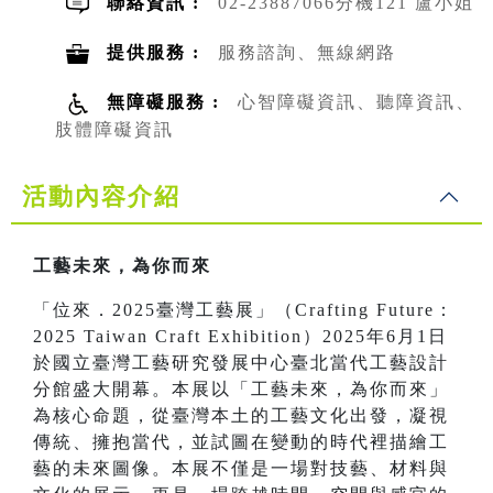
聯絡資訊 :
02-23887066分機121 盧小姐
提供服務 :
服務諮詢、無線網路
無障礙服務 :
心智障礙資訊、聽障資訊、
肢體障礙資訊
活動內容介紹
工藝未來，為你而來
「位來．2025臺灣工藝展」（Crafting Future：
2025 Taiwan Craft Exhibition）2025年6月1日
於國立臺灣工藝研究發展中心臺北當代工藝設計
分館盛大開幕。本展以「工藝未來，為你而來」
為核心命題，從臺灣本土的工藝文化出發，凝視
傳統、擁抱當代，並試圖在變動的時代裡描繪工
藝的未來圖像。本展不僅是一場對技藝、材料與