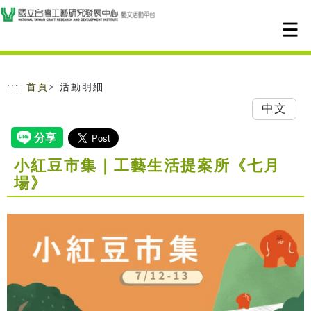
跳到主要內容
網站導覽
:::
首頁
> 活動明細
中文
小紅豆市集｜工藝生活提案所《七月
場》