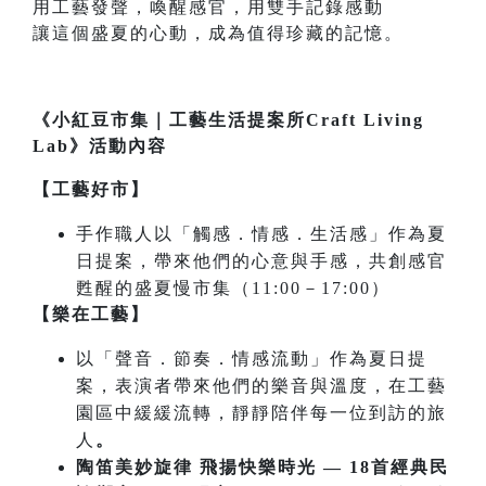
用工藝發聲，喚醒感官，用雙手記錄感動
讓這個盛夏的心動，成為值得珍藏的記憶。
《小紅豆市集｜工藝生活提案所Craft Living
Lab》活動內容
【工藝好市】
手作職人以「觸感．情感．生活感」作為夏
日提案，帶來他們的心意與手感，共創感官
甦醒的盛夏慢市集（11:00－17:00）
【樂在工藝】
以「聲音．節奏．情感流動」作為夏日提
案，表演者帶來他們的樂音與溫度，在工藝
園區中緩緩流轉，靜靜陪伴每一位到訪的旅
人
。
陶笛美妙旋律 飛揚快樂時光 — 18首經典民