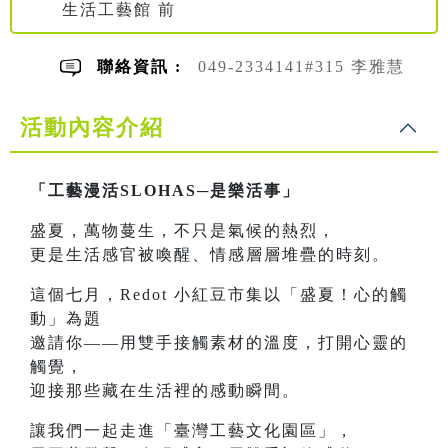
生活工藝館 前
聯絡資訊 :
049-2334141#315 李雅慧
活動內容介紹
「工藝漫活SLOHAS─是樂活事」
盛夏，萬物蔓生，不只是氣候的熱烈，
更是生活感官被喚醒、情感層層堆疊的時刻。
這個七月，Redot 小紅豆市集以「盛夏！心的觸
動」為題
邀請你——用雙手接觸素材的溫度，打開心靈的
觸覺，
迎接那些藏在生活裡的感動瞬間。
讓我們一起走進「臺灣工藝文化園區」，