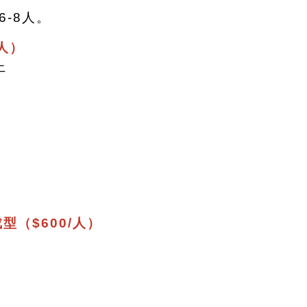
6-8人。
/人）
上
。
。
型（$600/人）
。