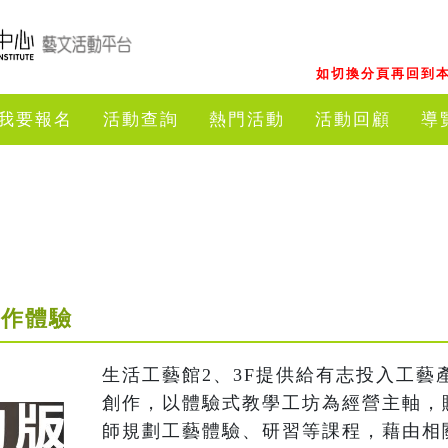
如切換分頁再回到本
我要報名
活動查詢
熱門活動
活動回顧
導
手作體驗
生活工藝館2、3F提供給有志投入工藝
創作，以體驗式教學工坊為經營主軸，
師規劃工藝體驗、研習等課程，藉由相