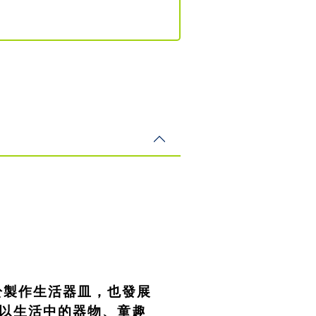
於製作生活器皿，也發展
以生活中的器物、童趣