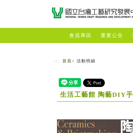
跳到主要內容
網站導覽
會員專區
重要公告
:::
首頁
> 活動明細
生活工藝館 陶藝DIY