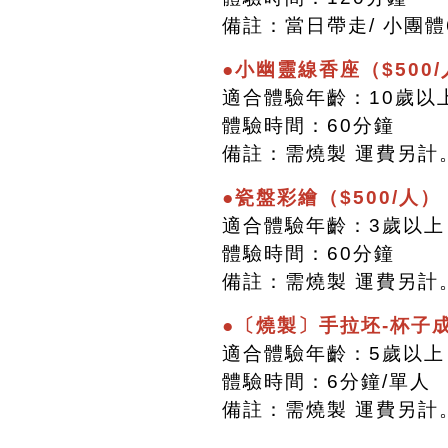
備註：當日帶走/ 小團體
●小幽靈線香座（$500
適合體驗年齡：10歲以
體驗時間：60分鐘
備註：需燒製 運費另計
●瓷盤彩繪（$500/人）
適合體驗年齡：3歲以上
體驗時間：60分鐘
備註：需燒製 運費另計
●〔燒製〕手拉坯-杯子成
適合體驗年齡：5歲以上
體驗時間：6分鐘/單人
備註：需燒製 運費另計