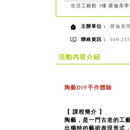
生活工藝館 3樓 蘿倫美
主辦單位 :
蘿倫美
聯絡資訊 :
049-2
活動內容介紹
陶藝DIY手作體驗
【 課程簡介 】
陶藝，是一門古老的工
出獨特的藝術表現形式