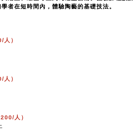
初學者在短時間內，體驗陶藝的基礎技法。
0/人）
。
0/人）
。
200/人）
上