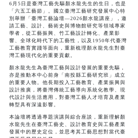
6月5日是臺灣工藝先驅顏水龍先生的生日，也是
「六五工藝節」。國立臺灣工藝研究發展中心特
別舉辦「臺灣工藝論壇—2026顏水龍講座」，邀
請工藝、設計、藝術史與博物館研究等領域專家
學者，從工藝振興、竹工藝設計轉化、產業影
響、全球化時代下的工藝性，以及1950年代臺灣
工藝教育實踐等面向，重新梳理顏水龍先生對臺
灣工藝現代化的重要貢獻。
顏水龍先生為臺灣工藝與設計發展的重要先驅，
亦是推動本中心前身「南投縣工藝研究班」成立
的重要人物。他長期投入工藝教育、產業振興與
設計推廣，將臺灣傳統工藝導向系統化教學、現
代設計與生活應用，對臺灣工藝人才培育及產業
轉型具有深遠影響。
本論壇將透過專題演講與綜合座談，重新理解顏
水龍先生在臺灣工藝史、設計教育史與工藝產業
發展中的歷史定位，並思考其工藝思想對當代臺