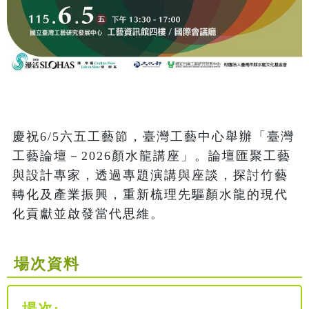
慶祝6/5六五工藝節，臺灣工藝中心舉辦「臺灣
工藝論壇－2026顏水龍講座」。論壇匯聚工藝
與設計專家，透過專題演講與座談，探討竹藝
轉化及產業振興，重新梳理先驅顏水龍的現代
化貢獻並啟發當代思維。
場次資料
場次: