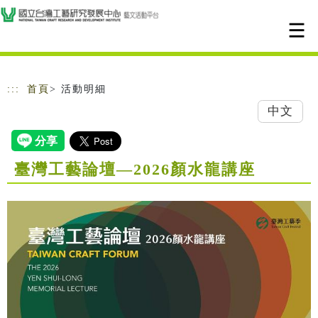
跳到主要內容
網站導覽
:::
首頁
> 活動明細
中文
臺灣工藝論壇—2026顏水龍講座