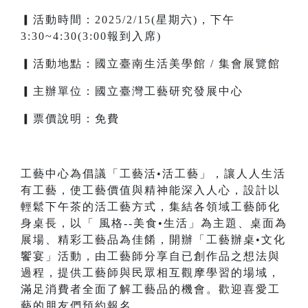
▎活動時間：2025/2/15(星期六)，下午
3:30~4:30(3:00報到入席)
▎活動地點：國立臺南生活美學館 / 集會展覽館
▎主辦單位：國立臺灣工藝研究發展中心
▎票價說明：免費
工藝中心為倡議「工藝活•活工藝」，讓人人生活
有工藝，使工藝價值與精神能深入人心，設計以
輕鬆下午茶的活工藝方式，集結各領域工藝師化
身桌長，以「 風格--美食•生活」為主題、桌面為
展場、精彩工藝品為佳餚，開辦「工藝辦桌•文化
饗宴」活動，由工藝師分享自已創作品之想法與
過程，提供工藝師與民眾相互觀摩學習的場域，
滿足消費者全面了解工藝品的機會。歡迎喜愛工
藝的朋友們預約報名。