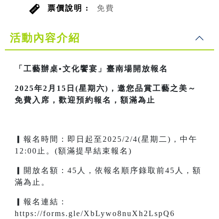
票價說明 :
免費
活動內容介紹
「工藝辦桌•文化饗宴」臺南場開放報名
2025年2月15日(星期六)，邀您品賞工藝之美～
免費入席，歡迎預約報名，額滿為止
▎報名時間：即日起至2025/2/4(星期二)，中午
12:00止。(額滿提早結束報名)
▎開放名額：45人，依報名順序錄取前45人，額
滿為止。
▎報名連結：
https://forms.gle/XbLywo8nuXh2LspQ6