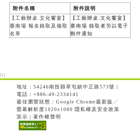
附件名稱
附件說明
【工藝辦桌.文化饗宴】
【工藝辦桌.文化饗宴】
臺南場 報名錄取及備取
臺南場 錄取者另以電子
名單
郵件通知
:::
地址：54246南投縣草屯鎮中正路573號 |
電話：+886-49-2334141
最佳瀏覽狀態：Google Chrome最新版╱
螢幕解析度1920x1080 隱私權及安全政策
宣示 | 著作權聲明