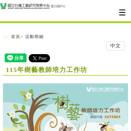
跳到主要內容
網站導覽
:::
首頁
> 活動明細
中文
115年樹藝教師培力工作坊