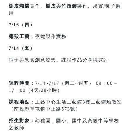
樹皮蝴蝶
實作、
樹皮與竹燈飾
製作、果實/種子應
用
7/16（四）
椰殼工藝
：夜鷺製作實務
7/14（五）
種子與果實創意發想、課程作品分享與探討
課程時間：
7/14~7/17（週二~週五） 09：00～
17：00（4天/28小時）
課程地點：
工藝中心生活工藝館3樓工藝體驗教室
（南投縣草屯鎮中正路573號）
招生對象：
幼稚園、國小、國中及高級中等學校
之教師