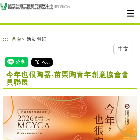
跳到主要內容
網站導覽
:::
首頁
> 活動明細
中文
今年也很陶器-苗栗陶青年創意協會會
員聯展