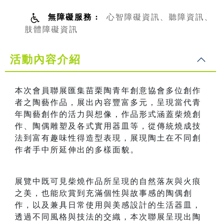
無障礙服務 :
心智障礙資訊、聽障資訊、
肢體障礙資訊
活動內容介紹
本次會員聯展匯集苗栗陶青年創意協會多位創作
者之陶藝作品，展出內容豐富多元，呈現當代青
年陶藝創作的活力與想像，作品形式涵蓋柴燒創
作、陶偶雕塑及各式實用器皿等，從傳統燒成技
法到富有趣味性得造型表現，展現陶土在不同創
作者手中所延伸出的多樣面貌。
展覽中既可見柴燒作品所呈現的自然落灰與火痕
之美，也能欣賞到充滿個性與故事感的陶偶創
作，以及兼具日常使用與美感設計的生活器皿，
透過不同風格與技法的交織，本次聯展呈現出陶