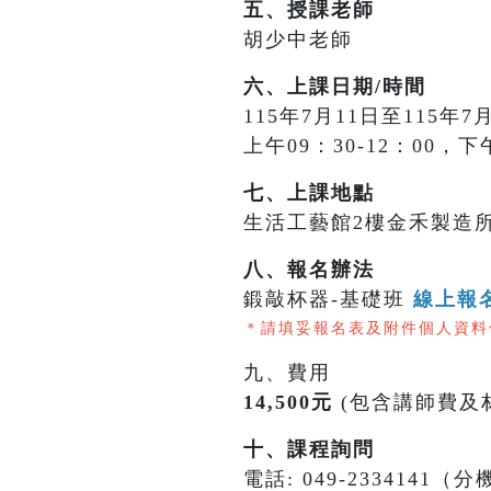
五、授課老師
胡少中老師
六、上課日期/時間
115年7月11日至115年
上午09：30-12：00，下
七、上課地點
生活工藝館2樓金禾製造所
八、報名辦法
鍛敲杯器-基礎班
線上報
＊請填妥報名表及附件個人資料
九、費用
14,500元
(包含講師費及
十、課程詢問
電話: 049-2334141（