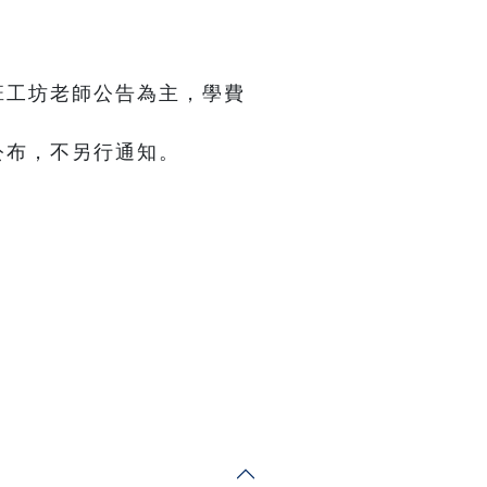
班工坊老師公告為主，學費
公布，不另行通知。
。