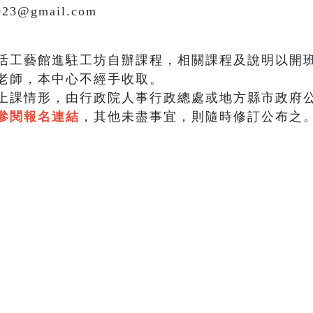
023@gmail.com
活工藝館進駐工坊自辦課程，相關課程及說明以開
老師，本中心不經手收取。
上課情形，由行政院人事行政總處或地方縣市政府
參閱報名連結
，其他未盡事宜，則隨時修訂公布之