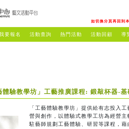
如切換分頁再回到本
我要報名
活動查詢
熱門活動
活動回顧
導
藝體驗教學坊」工藝推廣課程: 鍛敲杯器-基
「工藝體驗教學坊」提供給有志投入工
營與創作，以體驗式教學工坊為經營主
駐藝師規劃工藝體驗、研習等課程，藉