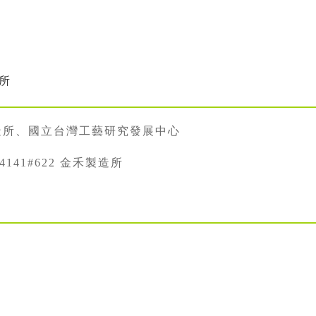
造所
造所、國立台灣工藝研究發展中心
334141#622 金禾製造所