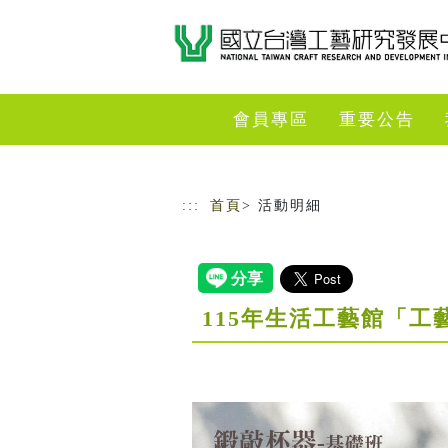
跳到主要內容
網站導覽
會員專區
重要公告
:::
首頁
> 活動明細
115年生活工藝館「工