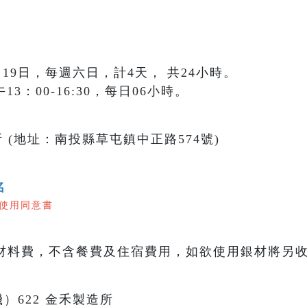
7月19日，每週六日，計4天， 共24小時。
午13：00-16:30，每日06小時。
 (地址：南投縣草屯鎮中正路574號)
名
使用同意書
材料費，不含餐費及住宿費用，如欲使用銀材將另收
分機）622 金禾製造所